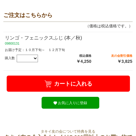
ご注文はこちらから
（価格は税込価格です。）
リンゴ・フェニックスふじ (本／秋)
09800131
お届け予定：１０月下旬～ １２月下旬
税込価格
友の会割引価格
購入数
￥4,250
￥3,825
カートに入れる
お気に入りに登録
タキイ友の会について特典を見る