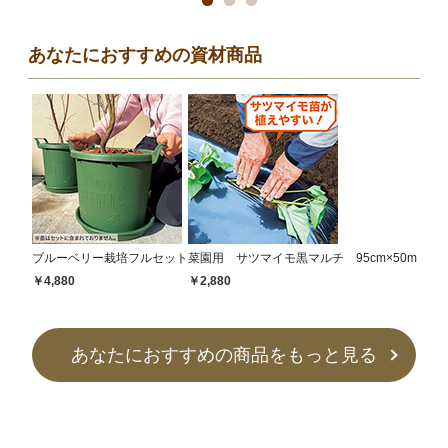
あなたにおすすめの資材商品
ブルーベリー栽培フルセット
菜園用 サツマイモ黒マルチ 95cm×50m
￥4,880
￥2,880
あなたにおすすめの商品をもっと見る