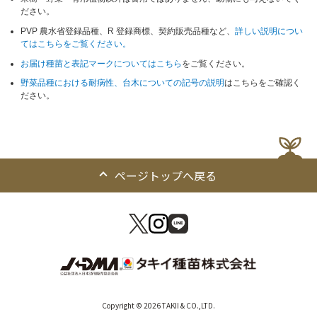
ださい。
PVP 農水省登録品種、R 登録商標、契約販売品種など、
詳しい説明につい
てはこちらをご覧ください。
お届け種苗と表記マークについてはこちら
をご覧ください。
野菜品種における耐病性、台木についての記号の説明
はこちらをご確認く
ださい。
ページトップへ戻る
Copyright © 2026 TAKII & CO.,LTD.