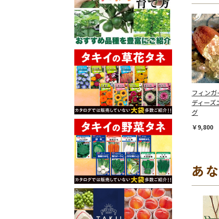
フィンガ
ディーズ
グ
￥9,800
あ