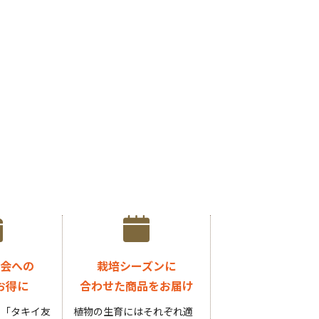
会への
栽培シーズンに
お得に
合わせた商品をお届け
円の「タキイ友
植物の生育にはそれぞれ適