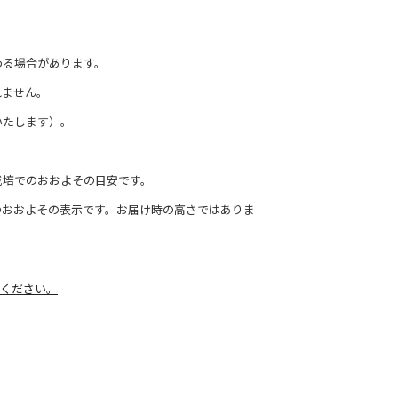
わる場合があります。
れません。
いたします）。
栽培でのおおよその目安です。
のおおよその表示です。お届け時の高さではありま
ください。