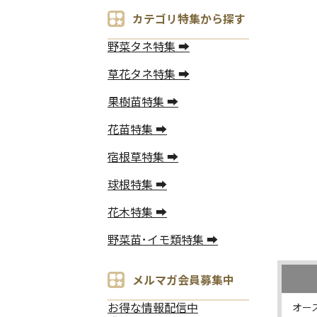
カテゴリ特集から探す
野菜タネ特集 ➡
草花タネ特集 ➡
果樹苗特集 ➡
花苗特集 ➡
宿根草特集 ➡
球根特集 ➡
花木特集 ➡
野菜苗･イモ類特集 ➡
メルマガ会員募集中
お得な情報配信中
オー