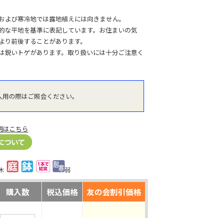
および寒冷地では露地植えには向きません。
的な平地を基準に表記しています。お住まいの気
より前後することがあります。
は鋭いトゲがあります。取り扱いには十分ご注意く
入用の際はご照会ください。
明はこちら
木
弱
購入数
税込価格
友の会割引価格