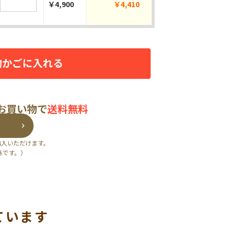
￥4,900
￥4,410
物かごに入れる
のお買い物で
送料無料
購入いただけます。
外です。）
ています