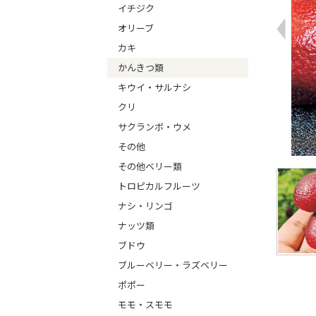
イチジク
オリーブ
カキ
かんきつ類
キウイ・サルナシ
クリ
サクランボ・ウメ
その他
その他ベリー類
トロピカルフルーツ
ナシ・リンゴ
ナッツ類
ブドウ
ブルーベリー・ラズベリー
ポポー
モモ・スモモ