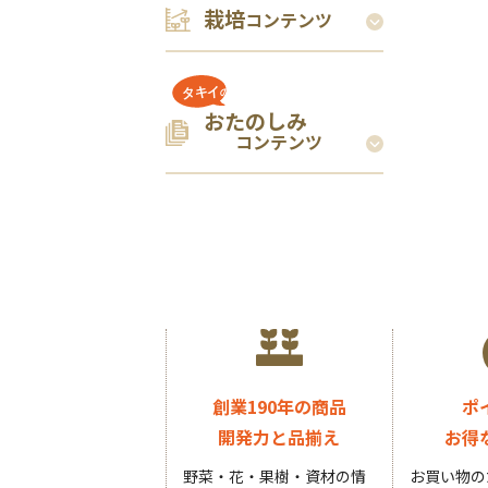
栽培
コンテンツ
おたのしみ
コンテンツ
創業190年の商品
ポ
開発力と品揃え
お得
野菜・花・果樹・資材の情
お買い物の