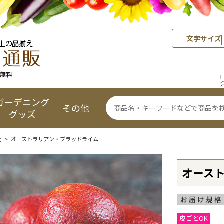
文字サイズ
ガーデニング
その他
グッズ
覧
> オーストラリアン・ブラッドライム
オース
皮ごとOK