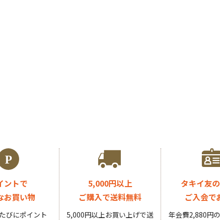
イントで
5,000円以上
タキイ友の
なお買い物
ご購入で送料無料
ご入会で
たびにポイント
5,000円以上お買い上げで送
年会費2,880