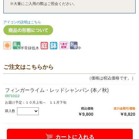
※大量にご入用の際はご照会ください。
アイコンの説明はこちら
半常緑低木
中
ご注文はこちらから
（価格は税込価格です。）
フィンガーライム・レッドシャンパン (本／秋)
09710112
お届け予定：１０月上旬～ １１月下旬
税込価格
友の会割引価格
購入数
￥9,800
￥8,820
カートに入れる