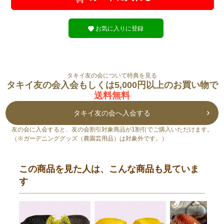
お気に入りに登録
タキイ友の会について特典を見る
タキイ友の会入会もしくは5,000円以上のお買い物で
送料無料
タキイ友の会へ入会する
友の会に入会すると、友の会割引対象商品が1割引でご購入いただけます。
（※ガーデニンググッズ（農園芸用品）は対象外です。）
この商品を見た人は、こんな商品も見ていま
す