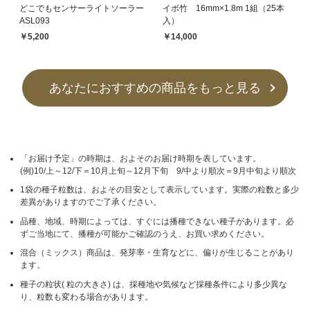
どこでもセンサーライトソーラー
イボ竹 16mm×1.8m 1組（25本
ASL093
入）
￥5,200
￥14,000
あなたにおすすめの商品をもっと見る
「お届け予定」の時期は、およそのお届け時期を表しています。
(例)10/上～12/下＝10月上旬～12月下旬 9/中より順次＝9月中旬より順次
1袋の種子粒数は、およその目安として表示しています。実際の粒数と多少
差異がありますのでご了承ください。
品種、地域、時期によっては、すぐには播種できない種子があります。必
ずご当地にて、播種が可能かご確認のうえ、お買い求めください。
混合（ミックス）商品は、発芽率・生育などに、偏りが生じることがあり
ます。
種子の粒状( 粒の大きさ) は、採種地や気候など採種条件により多少異な
り、粒数も変わる場合があります。