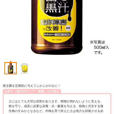
善玉菌を定期的に与えてふかふかの土に！
土作り（地力のアップ・回復）の大切さ
土にはとても大切な役割があります。植物が倒れないように支える、
根を守り、成長に必要な栄養・水・酸素を与える、植物と共生する微
生物のすみかとなるなど。作物を育て終えた土は地力を回復させる必