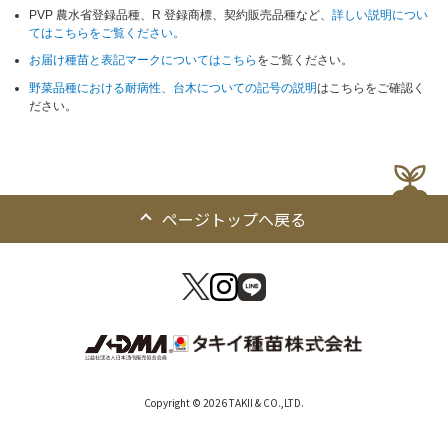
PVP 農水省登録品種、R 登録商標、契約販売品種など、
詳しい説明につい
てはこちらをご覧ください。
お届け種苗と表記マークについてはこちら
をご覧ください。
野菜品種における耐病性、台木についての記号の説明
はこちらをご確認く
ださい。
ページトップへ戻る
Copyright © 2026 TAKII & CO.,LTD.