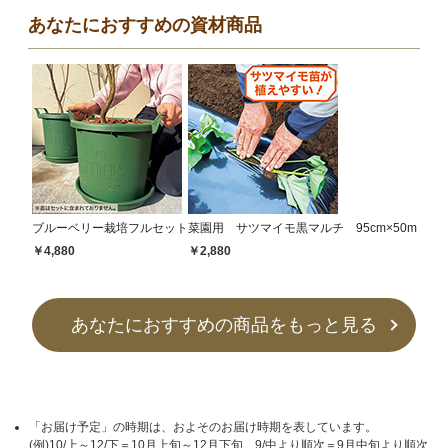
あなたにおすすめの資材商品
ブルーベリー栽培フルセット
菜園用 サツマイモ黒マルチ 95cm×50m
￥4,880
￥2,880
あなたにおすすめの商品をもっと見る
「お届け予定」の時期は、およそのお届け時期を表しています。
(例)10/上～12/下＝10月上旬～12月下旬 9/中より順次＝9月中旬より順次