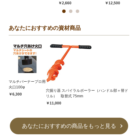
￥2,660
￥12,500
あなたにおすすめの資材商品
マルチバーナープロ用
火口100φ
穴掘り器 スパイラルボーラー（ハンドル部＋替ド
￥6,300
リル） 取替式 75mm
￥11,000
あなたにおすすめの商品をもっと見る