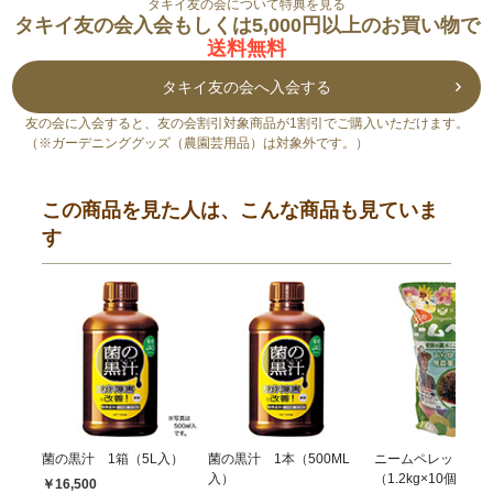
タキイ友の会について特典を見る
タキイ友の会入会もしくは5,000円以上のお買い物で
送料無料
タキイ友の会へ入会する
友の会に入会すると、友の会割引対象商品が1割引でご購入いただけます。
（※ガーデニンググッズ（農園芸用品）は対象外です。）
この商品を見た人は、こんな商品も見ていま
す
菌の黒汁 1箱（5L入）
菌の黒汁 1本（500ML
ニームペレット 1
入）
（1.2kg×10個入）
￥16,500