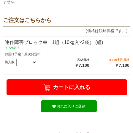
ません。
ご注文はこちらから
（価格は税込価格です。）
連作障害ブロックW 1組（10kg入×2袋） (組)
09728707
お届け予定：順次発送中
税込価格
友の会割引価格
購入数
￥7,100
￥7,100
カートに入れる
お気に入りに登録