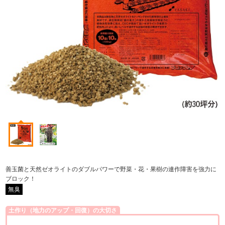
善玉菌と天然ゼオライトのダブルパワーで野菜・花・果樹の連作障害を強力に
ブロック！
無臭
土作り（地力のアップ・回復）の大切さ