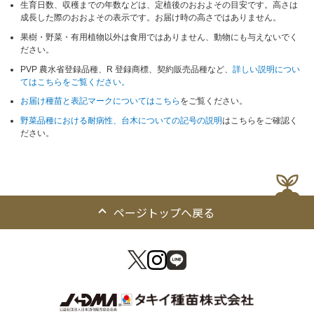
生育日数、収穫までの年数などは、定植後のおおよその目安です。高さは
成長した際のおおよその表示です。お届け時の高さではありません。
果樹・野菜・有用植物以外は食用ではありません、動物にも与えないでく
ださい。
PVP 農水省登録品種、R 登録商標、契約販売品種など、
詳しい説明につい
てはこちらをご覧ください。
お届け種苗と表記マークについてはこちら
をご覧ください。
野菜品種における耐病性、台木についての記号の説明
はこちらをご確認く
ださい。
ページトップへ戻る