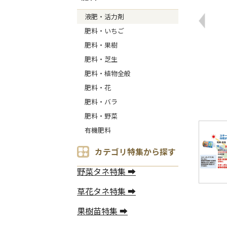
液肥・活力剤
肥料・いちご
肥料・果樹
肥料・芝生
肥料・植物全般
肥料・花
肥料・バラ
肥料・野菜
有機肥料
カテゴリ特集から探す
野菜タネ特集 ➡
草花タネ特集 ➡
果樹苗特集 ➡