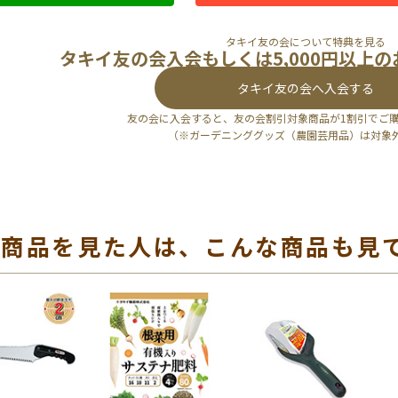
タキイ友の会について特典を見る
タキイ友の会入会もしくは5,000円以上
タキイ友の会へ入会する
友の会に入会すると、友の会割引対象商品が1割引でご
（※ガーデニンググッズ（農園芸用品）は対象
の商品を見た人は、こんな商品も見