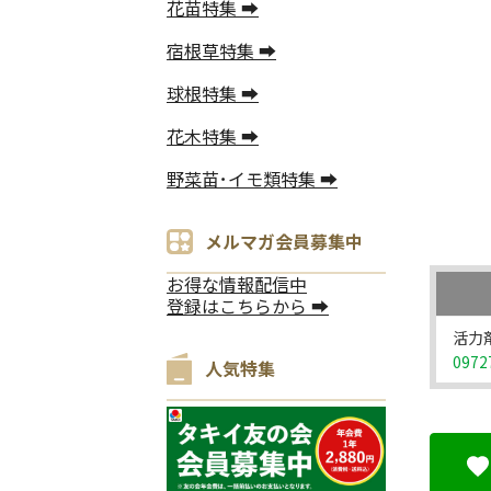
花苗特集 ➡
宿根草特集 ➡
球根特集 ➡
花木特集 ➡
野菜苗･イモ類特集 ➡
メルマガ会員募集中
お得な情報配信中
登録はこちらから ➡
活力剤
0972
人気特集