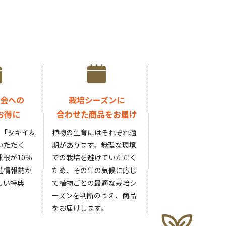
会への
栽培シーズンに
お得に
合わせた商品をお届け
円の「タキイ友
植物の生育にはそれぞれ適
いただく
期があります。無理な環境
根が10％
での栽培を避けていただく
芸情報誌が
ため、その年の気候に応じ
しい特典
て植物ごとの最適な栽培シ
ーズンを判断のうえ、商品
をお届けします。