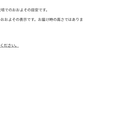
栽培でのおおよその目安です。
のおおよその表示です。お届け時の高さではありま
ください。