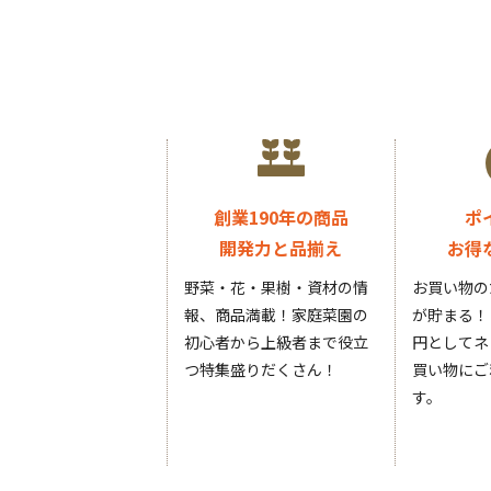
創業190年の商品
ポ
開発力と品揃え
お得
野菜・花・果樹・資材の情
お買い物の
報、商品満載！家庭菜園の
が貯まる！
初心者から上級者まで役立
円としてネ
つ特集盛りだくさん！
買い物にご
す。