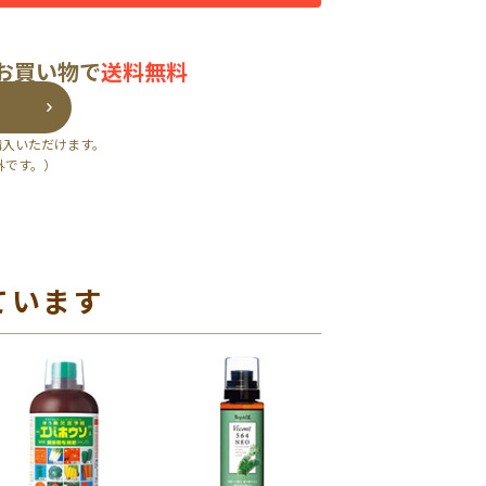
のお買い物で
送料無料
購入いただけます。
外です。）
ています