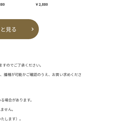
880
￥2,880
っと見る
ますのでご了承ください。
て、播種が可能かご確認のうえ、お買い求めくださ
わる場合があります。
れません。
いたします）。