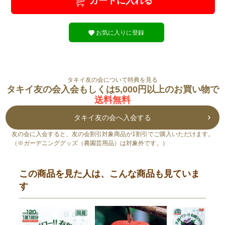
カートに入れる
お気に入りに登録
タキイ友の会について特典を見る
タキイ友の会入会もしくは5,000円以上のお買い物で
送料無料
タキイ友の会へ入会する
友の会に入会すると、友の会割引対象商品が1割引でご購入いただけます。
（※ガーデニンググッズ（農園芸用品）は対象外です。）
この商品を見た人は、こんな商品も見ていま
す