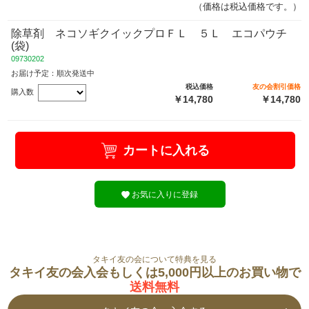
（価格は税込価格です。）
除草剤 ネコソギクイックプロＦＬ ５Ｌ エコパウチ
(袋)
09730202
お届け予定：順次発送中
税込価格
友の会割引価格
購入数
￥14,780
￥14,780
カートに入れる
お気に入りに登録
タキイ友の会について特典を見る
タキイ友の会入会もしくは5,000円以上のお買い物で
送料無料