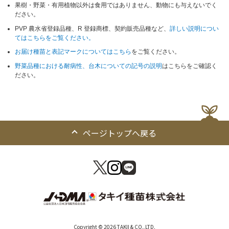
果樹・野菜・有用植物以外は食用ではありません、動物にも与えないでく
ださい。
PVP 農水省登録品種、R 登録商標、契約販売品種など、
詳しい説明につい
てはこちらをご覧ください。
お届け種苗と表記マークについてはこちら
をご覧ください。
野菜品種における耐病性、台木についての記号の説明
はこちらをご確認く
ださい。
ページトップへ戻る
Copyright © 2026 TAKII & CO.,LTD.