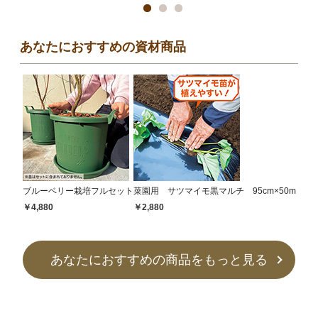
あなたにおすすめの資材商品
ブルーベリー栽培フルセット
菜園用 サツマイモ黒マルチ 95cm×50m
￥4,880
￥2,880
あなたにおすすめの商品をもっと見る