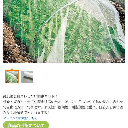
乱反射と目ズレしない防虫ネット！
横糸と縦糸との交点が完全接着のため、ほつれ・目ズレなく畝の長さに合わせ
て自由にカットできます。耐久性・耐候性・耐農薬性に優れ、ほとんど伸び縮
みなく経済的です。（日本製）
アイコンの説明はこちら