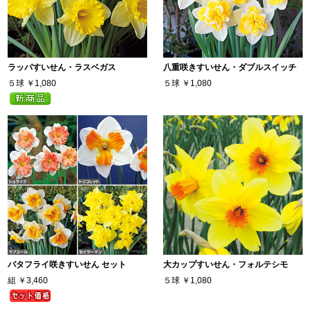
ラッパすいせん・ラスベガス
八重咲きすいせん・ダブルスイッチ
５球
￥1,080
５球
￥1,080
バタフライ咲きすいせん セット
大カップすいせん・フォルテシモ
組
￥3,460
５球
￥1,080