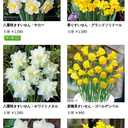
八重咲きすいせん・サロー
香りすいせん・グランドソリドール
５球
￥1,080
５球
￥1,080
八重咲きすいせん・ホワイトメタル
原種系すいせん・ゴールデンベル
５球
￥1,080
５球
￥990