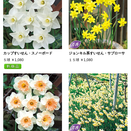
カップすいせん・スノーボード
ジョンキル系すいせん・サブローサ
５球
￥1,080
１５球
￥1,080