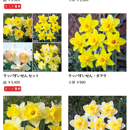
ラッパすいせん セット
ラッパすいせん・タマラ
組
￥3,400
５球
￥990