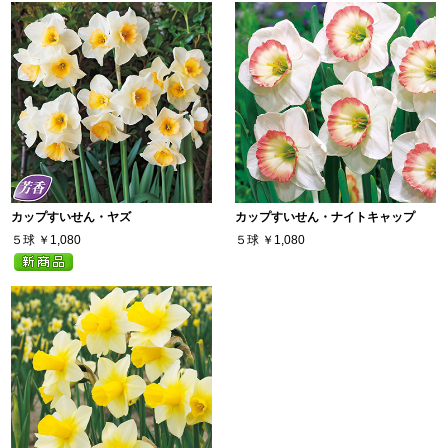
カップすいせん・ヤズ
カップすいせん・ナイトキャップ
５球
￥1,080
５球
￥1,080