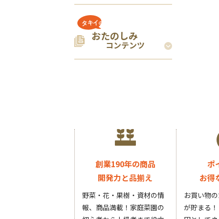
おたのしみ
コンテンツ
創業190年の商品
ポ
開発力と品揃え
お得
野菜・花・果樹・資材の情
お買い物の
報、商品満載！家庭菜園の
が貯まる！