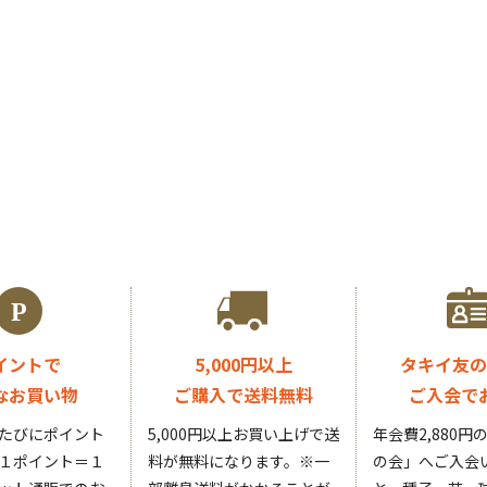
イントで
5,000円以上
タキイ友の
なお買い物
ご購入で送料無料
ご入会で
たびにポイント
5,000円以上お買い上げで送
年会費2,880
１ポイント＝１
料が無料になります。
※一
の会」へご入会