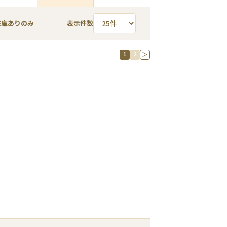
在庫ありのみ
表示件数
1
2
＞