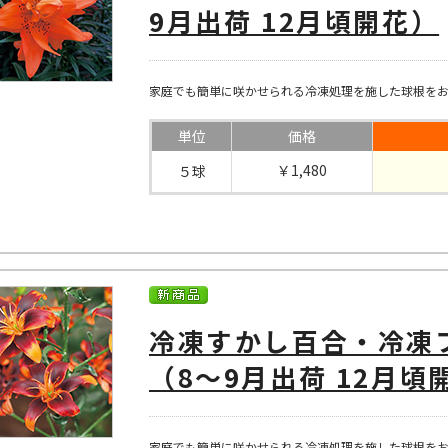
9月出荷 12月頃開花）
家庭でも簡単に咲かせられる冷凍処理を施した球根を
単位
価格
￥1,480
５球
冷凍すかし百合・冷凍
（8～9月出荷 12月頃
家庭でも簡単に咲かせられる冷凍処理を施した球根を