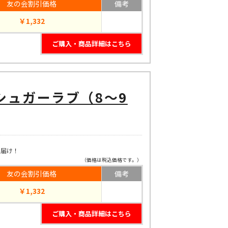
友の会割引価格
備考
￥1,332
ご購入・商品詳細はこちら
シュガーラブ（8～9
お届け！
（価格は税込価格です。）
友の会割引価格
備考
￥1,332
ご購入・商品詳細はこちら