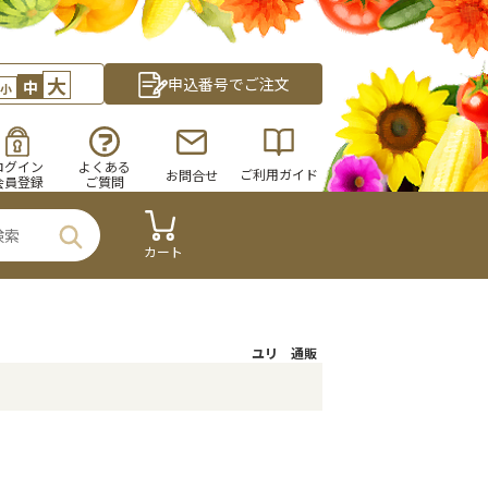
大
申込番号でご注文
中
小
ログイン
よくある
ご利用ガイド
お問合せ
会員登録
ご質問
カート
ユリ 通販