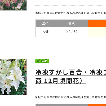
家庭でも簡単に咲かせられる冷凍処理を施した球根を
単位
価格
￥1,480
５球
冷凍すかし百合・冷凍
荷 12月頃開花）
家庭でも簡単に咲かせられる冷凍処理を施した球根を