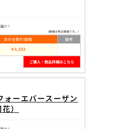
お届け！
（価格は税込価格です。）
友の会割引価格
備考
￥1,332
ご購入・商品詳細はこちら
フォーエバースーザン
開花）
お届け！