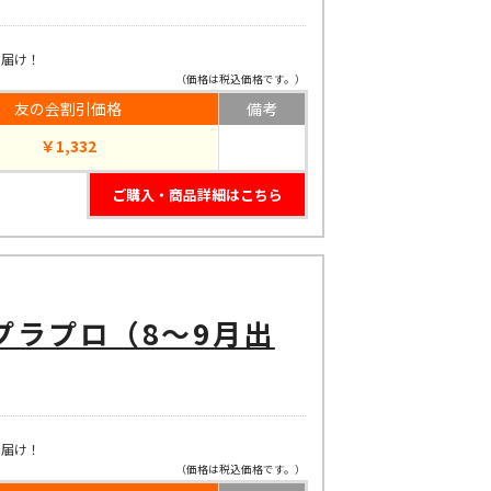
お届け！
（価格は税込価格です。）
友の会割引価格
備考
￥1,332
ご購入・商品詳細はこちら
プラプロ（8～9月出
お届け！
（価格は税込価格です。）