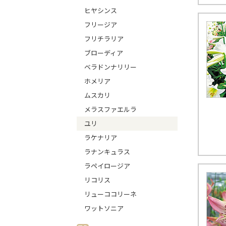
ヒヤシンス
フリージア
フリチラリア
ブローディア
ベラドンナリリー
ホメリア
ムスカリ
メラスファエルラ
ユリ
ラケナリア
ラナンキュラス
ラペイロージア
リコリス
リューココリーネ
ワットソニア