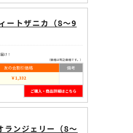
ィートザニカ（8～9
お届け！
（価格は税込価格です。）
友の会割引価格
備考
￥1,332
ご購入・商品詳細はこちら
オランジェリー（8～