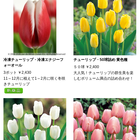
冷凍チューリップ・冷凍エナジーフ
チューリップ・50球詰め 黄色種
ォーオール
５０球
￥2,400
3ポット
￥2,430
大人気！チューリップの群生美を楽
11～12月に植えて1～2月に咲く冬咲
しむボリューム満点の詰め合わせ！
きチューリップ