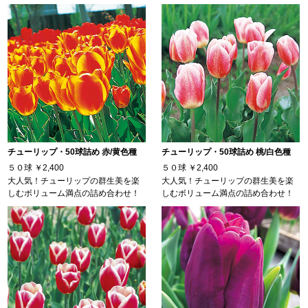
チューリップ・50球詰め 赤/黄色種
チューリップ・50球詰め 桃/白色種
５０球
￥2,400
５０球
￥2,400
大人気！チューリップの群生美を楽
大人気！チューリップの群生美を楽
しむボリューム満点の詰め合わせ！
しむボリューム満点の詰め合わせ！