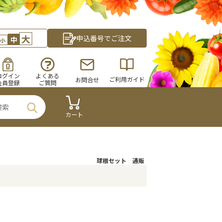
大
申込番号でご注文
中
小
ログイン
よくある
ご利用ガイド
お問合せ
会員登録
ご質問
カート
球根セット 通販