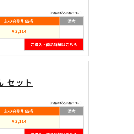
（価格は税込価格です。）
友の会割引価格
備考
￥3,114
ご購入・商品詳細はこちら
ん セット
（価格は税込価格です。）
友の会割引価格
備考
￥3,114