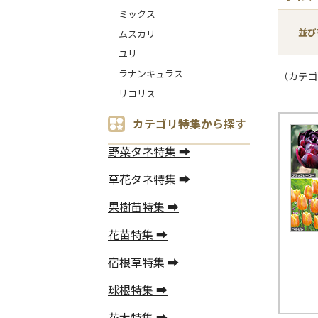
ミックス
並び
ムスカリ
ユリ
ラナンキュラス
（カテゴ
リコリス
カテゴリ特集から探す
野菜タネ特集 ➡
草花タネ特集 ➡
果樹苗特集 ➡
花苗特集 ➡
宿根草特集 ➡
球根特集 ➡
花木特集 ➡