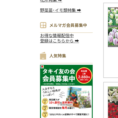
野菜苗･イモ類特集 ➡
メルマガ会員募集中
お得な情報配信中
登録はこちらから ➡
人気特集