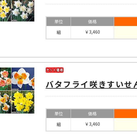
単位
価格
￥3,460
組
バタフライ咲きすいせ
単位
価格
￥3,460
組