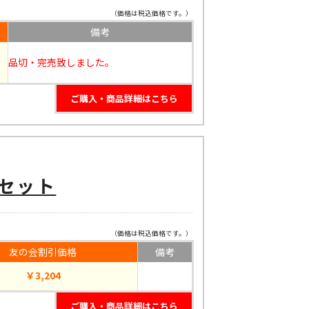
（価格は税込価格です。）
備考
品切・完売致しました。
ご購入・商品詳細はこちら
セット
（価格は税込価格です。）
友の会割引価格
備考
￥3,204
ご購入・商品詳細はこちら