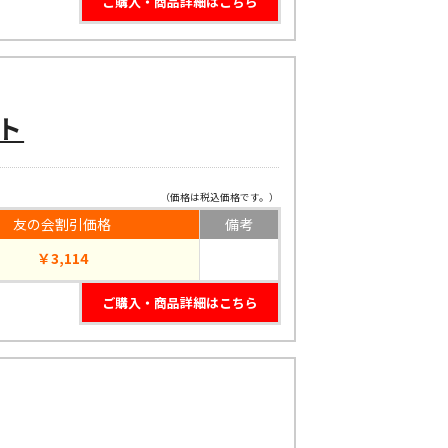
ご購入・商品詳細はこちら
ト
（価格は税込価格です。）
友の会割引価格
備考
￥3,114
ご購入・商品詳細はこちら