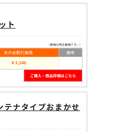
ット
（価格は税込価格です。）
友の会割引価格
備考
￥3,240
ご購入・商品詳細はこちら
ンテナタイプおまかせ