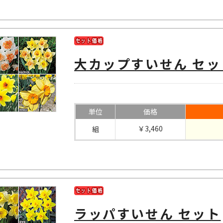
大カップすいせん セッ
単位
価格
￥3,460
組
ラッパすいせん セット