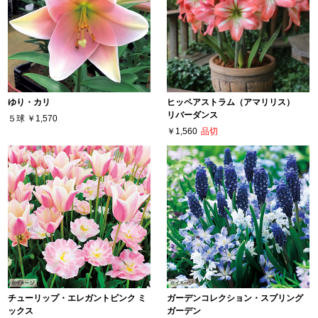
ゆり・カリ
ヒッペアストラム（アマリリス）
リバーダンス
５球
￥1,570
￥1,560
品切
チューリップ・エレガントピンク ミ
ガーデンコレクション・スプリング
ックス
ガーデン