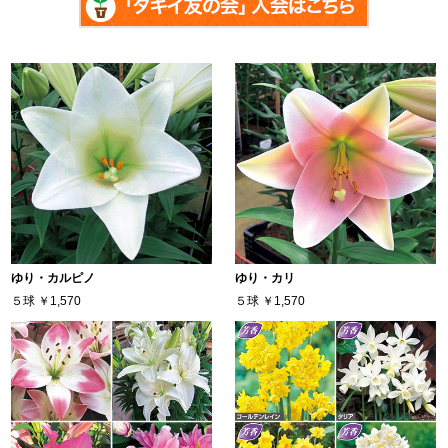
ゆり・カルピノ
ゆり・カリ
５球
￥1,570
５球
￥1,570