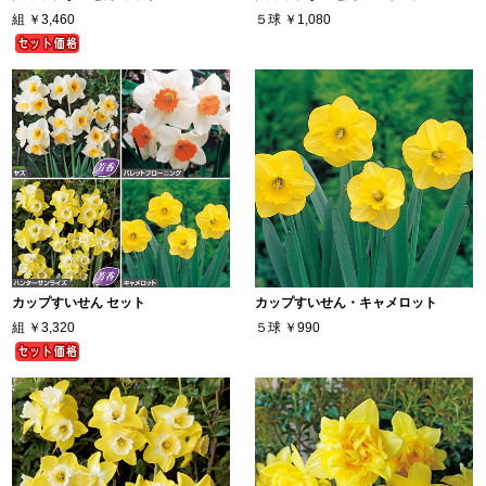
組
￥3,460
５球
￥1,080
カップすいせん セット
カップすいせん・キャメロット
組
￥3,320
５球
￥990