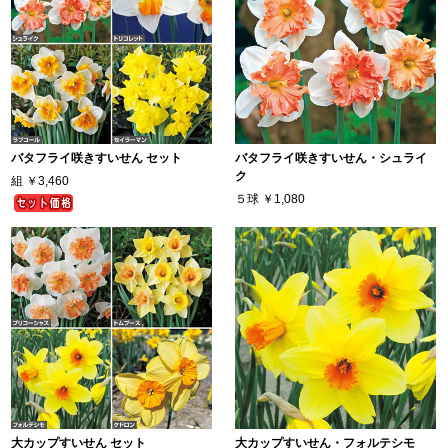
バタフライ咲きすいせん セット
バタフライ咲きすいせん・シュライ
ク
組
￥3,460
５球
￥1,080
大カップすいせん セット
大カップすいせん・フォルテシモ