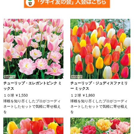
チューリップ・エレガントピンク ミ
チューリップ・ジュディスファミリ
ックス
ー ミックス
１０球
￥1,550
１２球
￥1,860
球根を知り尽くしたプロがコーディ
球根を知り尽くしたプロがコーディ
ネートしたセットで気軽に寄せ植え
ネートしたセットで気軽に寄せ植え
を
を