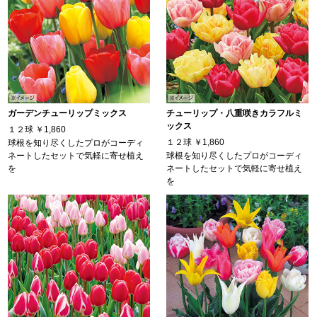
ガーデンチューリップミックス
チューリップ・八重咲きカラフルミ
ックス
１２球
￥1,860
１２球
￥1,860
球根を知り尽くしたプロがコーディ
ネートしたセットで気軽に寄せ植え
球根を知り尽くしたプロがコーディ
を
ネートしたセットで気軽に寄せ植え
を