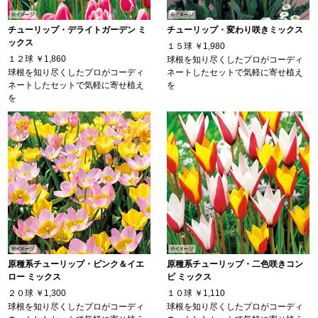
チューリップ・デライトガーデン ミ
チューリップ・変わり咲きミックス
ックス
１５球
￥1,980
１２球
￥1,860
球根を知り尽くしたプロがコーディ
球根を知り尽くしたプロがコーディ
ネートしたセットで気軽に寄せ植え
ネートしたセットで気軽に寄せ植え
を
を
原種系チューリップ・ピンク＆イエ
原種系チューリップ・二色咲きコン
ロー ミックス
ビ ミックス
２０球
￥1,300
１０球
￥1,110
球根を知り尽くしたプロがコーディ
球根を知り尽くしたプロがコーディ