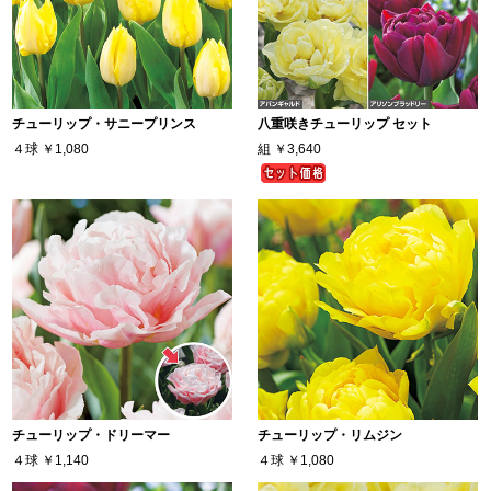
チューリップ・サニープリンス
八重咲きチューリップ セット
４球
￥1,080
組
￥3,640
チューリップ・ドリーマー
チューリップ・リムジン
４球
￥1,140
４球
￥1,080