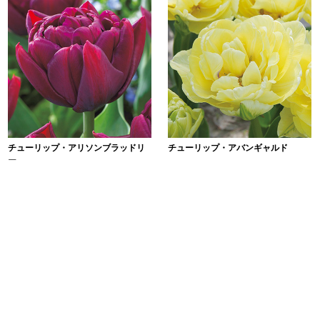
チューリップ・アリソンブラッドリ
チューリップ・アバンギャルド
ー
４球
￥1,140
４球
￥1,140