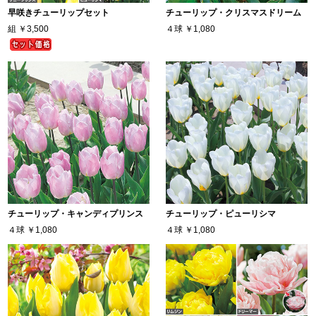
早咲きチューリップセット
チューリップ・クリスマスドリーム
組
￥3,500
４球
￥1,080
チューリップ・キャンディプリンス
チューリップ・ピューリシマ
４球
￥1,080
４球
￥1,080