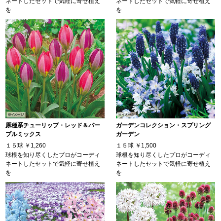
ネートしたセットで気軽に寄せ植え
ネートしたセットで気軽に寄せ植え
を
を
原種系チューリップ・レッド＆パー
ガーデンコレクション・スプリング
プルミックス
ガーデン
１５球
￥1,260
１５球
￥1,500
球根を知り尽くしたプロがコーディ
球根を知り尽くしたプロがコーディ
ネートしたセットで気軽に寄せ植え
ネートしたセットで気軽に寄せ植え
を
を