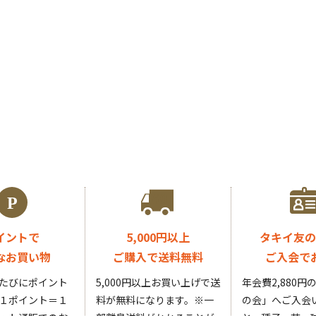
イントで
5,000円以上
タキイ友の
なお買い物
ご購入で送料無料
ご入会で
たびにポイント
5,000円以上お買い上げで送
年会費2,880
１ポイント＝１
料が無料になります。
※一
の会」へご入会