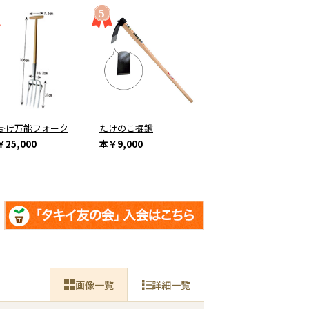
掛け万能フォーク
たけのこ掘鍬
￥25,000
本
￥9,000
画像一覧
詳細一覧