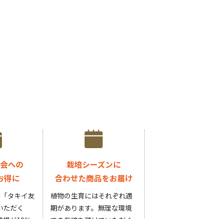
会への
栽培シーズンに
お得に
合わせた商品をお届け
円の「タキイ友
植物の生育にはそれぞれ適
いただく
期があります。無理な環境