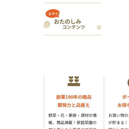
おたのしみ
コンテンツ
創業190年の商品
ポ
開発力と品揃え
お得
野菜・花・果樹・資材の情
お買い物の
報、商品満載！家庭菜園の
が貯まる！