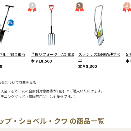
ベル 掘り取る
芋掘りフォーク AD-810
ステンレス製NEW耕すべ
足
～
本
￥18,500
本
0
本
￥8,300
の会について特典を見る
に入会すると、友の会割引対象商品が1割引でご購入いただけます。
ーデニンググッズ（農園芸用品）は対象外です。）
ップ・ショベル・クワ の商品一覧