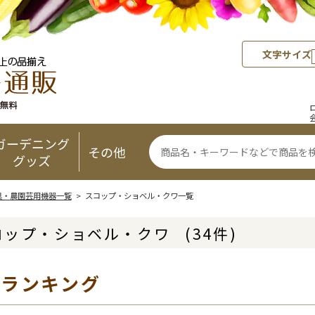
文字サイズ
ガーデニング
その他
グッズ
具・農園芸用機器一覧
> スコップ・ショベル・クワ一覧
コップ・ショベル・クワ
(34件)
気ランキング