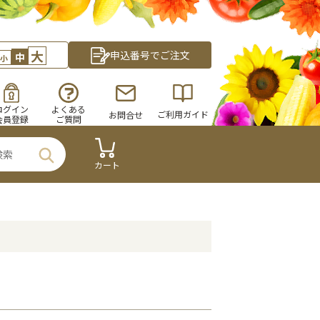
大
申込番号でご注文
中
小
ログイン
よくある
ご利用ガイド
お問合せ
会員登録
ご質問
カート