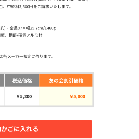
合、中継料3,300円をご請求いたします。
)：全長97×幅25.7cm/1480g
鋼板、柄部/硬質アルミ材
は各メーカー規定に依ります。
税込価格
友の会割引価格
￥5,800
￥5,800
物かごに入れる