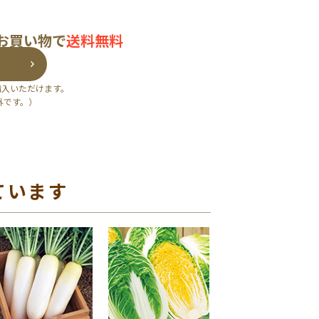
のお買い物で
送料無料
購入いただけます。
外です。）
ています