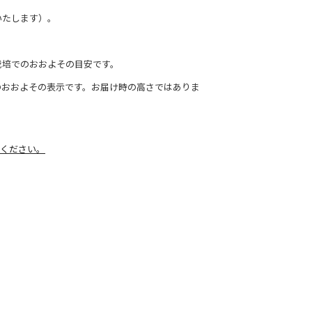
いたします）。
栽培でのおおよその目安です。
のおおよその表示です。お届け時の高さではありま
ください。