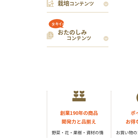
栽培
コンテンツ
おたのしみ
コンテンツ
創業190年の商品
ポ
開発力と品揃え
お得
野菜・花・果樹・資材の情
お買い物の