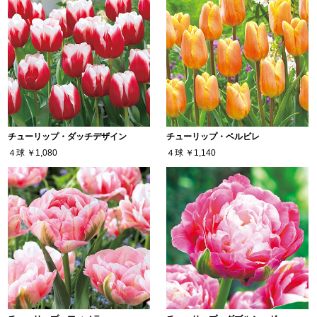
チューリップ・ダッチデザイン
チューリップ・ベルビレ
４球
￥1,080
４球
￥1,140