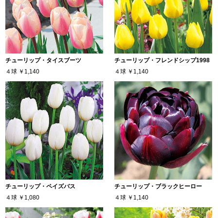
チューリップ・タイスブーツ
チューリップ・フレンドシップ1998
４球
￥1,140
４球
￥1,140
チューリップ・ペイズバス
チューリップ・ブラックヒーロー
４球
￥1,080
４球
￥1,140