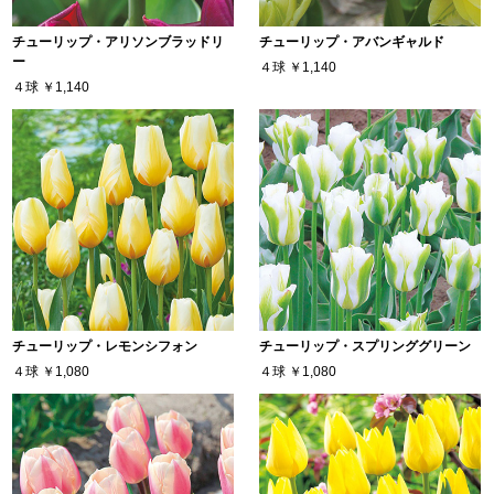
チューリップ・アリソンブラッドリ
チューリップ・アバンギャルド
ー
４球
￥1,140
４球
￥1,140
チューリップ・レモンシフォン
チューリップ・スプリンググリーン
４球
￥1,080
４球
￥1,080