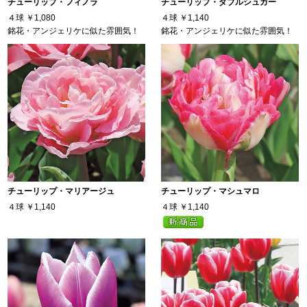
チューリップ・フィノラ
チューリップ・ダブルシュガー
４球
￥1,080
４球
￥1,140
銘花・アンジェリケに似た雰囲気！
銘花・アンジェリケに似た雰囲気！
チューリップ・マリアージュ
チューリップ・マシュマロ
４球
￥1,140
４球
￥1,140