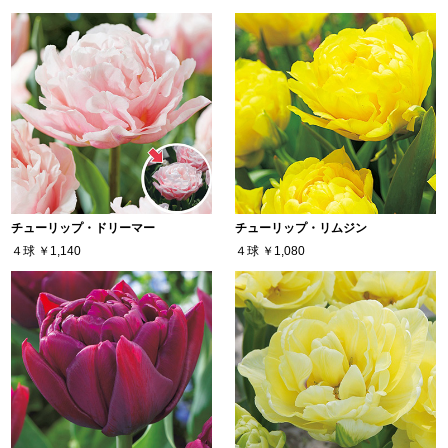
チューリップ・ドリーマー
チューリップ・リムジン
４球
￥1,140
４球
￥1,080