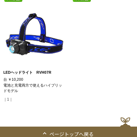
LEDヘッドライト RVH07R
台
￥10,200
電池と充電両方で使えるハイブリッ
ドモデル
｜1｜
ページトップへ戻る