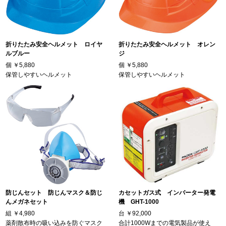
折りたたみ安全ヘルメット ロイヤ
折りたたみ安全ヘルメット オレン
ルブルー
ジ
個
￥5,880
個
￥5,880
保管しやすいヘルメット
保管しやすいヘルメット
防じんセット 防じんマスク＆防じ
カセットガス式 インバーター発電
んメガネセット
機 GHT-1000
組
￥4,980
台
￥92,000
薬剤散布時の吸い込みを防ぐマスク
合計1000Wまでの電気製品が使え