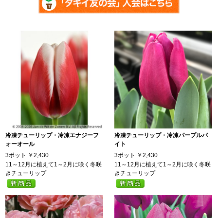
冷凍チューリップ・冷凍エナジーフ
冷凍チューリップ・冷凍パープルバ
ォーオール
イト
3ポット
￥2,430
3ポット
￥2,430
11～12月に植えて1～2月に咲く冬咲
11～12月に植えて1～2月に咲く冬咲
きチューリップ
きチューリップ