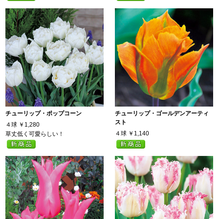
チューリップ・ポップコーン
チューリップ・ゴールデンアーティ
スト
４球
￥1,280
４球
￥1,140
草丈低く可愛らしい！