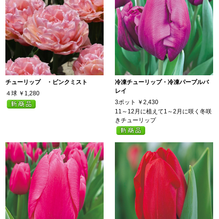
チューリップ ・ピンクミスト
冷凍チューリップ・冷凍パープルバ
レイ
４球
￥1,280
3ポット
￥2,430
11～12月に植えて1～2月に咲く冬咲
きチューリップ