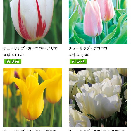
チューリップ・カーニバル デ リオ
チューリップ・ポコロコ
４球
￥1,140
４球
￥1,140