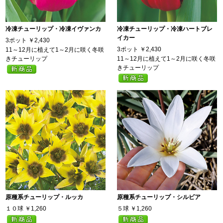
冷凍チューリップ・冷凍イヴァンカ
冷凍チューリップ・冷凍ハートブレ
イカー
3ポット
￥2,430
3ポット
￥2,430
11～12月に植えて1～2月に咲く冬咲
きチューリップ
11～12月に植えて1～2月に咲く冬咲
きチューリップ
原種系チューリップ・ルッカ
原種系チューリップ・シルビア
１０球
￥1,260
５球
￥1,260