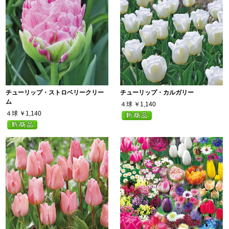
チューリップ・ストロベリークリー
チューリップ・カルガリー
ム
４球
￥1,140
４球
￥1,140