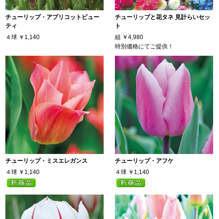
チューリップ・アプリコットビュー
チューリップと花タネ 見計らいセッ
ティ
ト
４球
￥1,140
組
￥4,980
特別価格にてご提供！
チューリップ・ミスエレガンス
チューリップ・アフケ
４球
￥1,140
４球
￥1,140