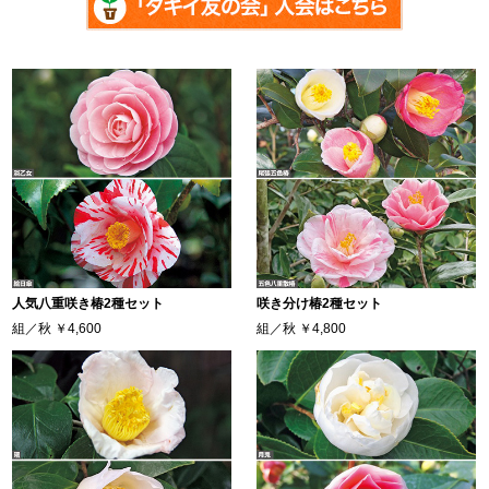
人気八重咲き椿2種セット
咲き分け椿2種セット
組／秋
￥4,600
組／秋
￥4,800