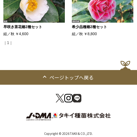
早咲き茶花椿2種セット
希少品種椿2種セット
組／秋
￥4,600
組／秋
￥8,800
｜1｜
ページトップへ戻る
Copyright © 2026 TAKII & CO.,LTD.