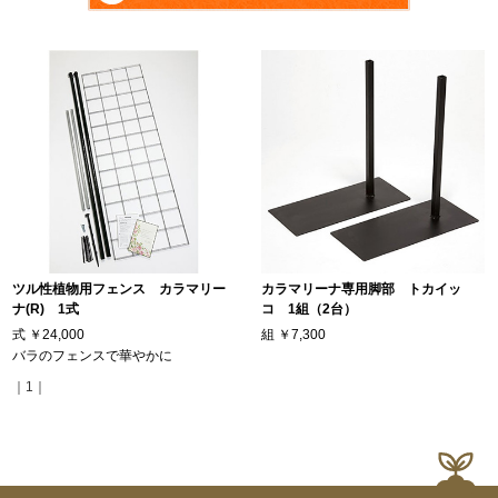
ツル性植物用フェンス カラマリー
カラマリーナ専用脚部 トカイッ
ナ(R) 1式
コ 1組（2台）
式
￥24,000
組
￥7,300
バラのフェンスで華やかに
｜1｜