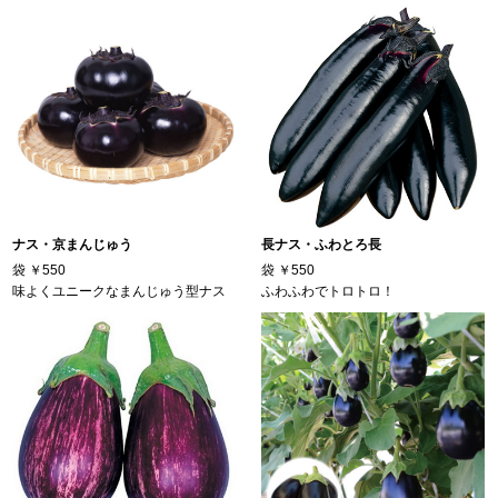
ナス・京まんじゅう
長ナス・ふわとろ長
袋
￥550
袋
￥550
味よくユニークなまんじゅう型ナス
ふわふわでトロトロ！