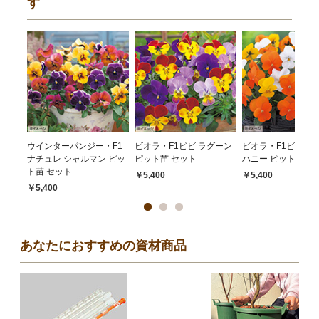
す
ウインターパンジー・F1
ビオラ・F1ビビ ラグーン
ビオラ・F1ビビ メ
ナチュレ シャルマン ピッ
ピット苗 セット
ハニー ピット苗 セ
ト苗 セット
￥5,400
￥5,400
￥5,400
あなたにおすすめの資材商品