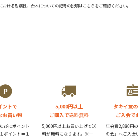
における耐病性、台木についての記号の説明
はこちらをご確認ください。
イントで
5,000円以上
タキイ友の
なお買い物
ご購入で送料無料
ご入会で
たびにポイント
5,000円以上お買い上げで送
年会費2,880
１ポイント＝１
料が無料になります。
※一
の会」へご入会