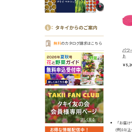
タキイからのご案内
無料
のカタログ請求はこちら
パワ
ト
￥5,2
「お届け
(例)10