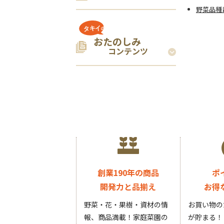
野菜品種
おたのしみ
コンテンツ
創業190年の商品
ポ
開発力と品揃え
お得
野菜・花・果樹・資材の情
お買い物の
報、商品満載！家庭菜園の
が貯まる！