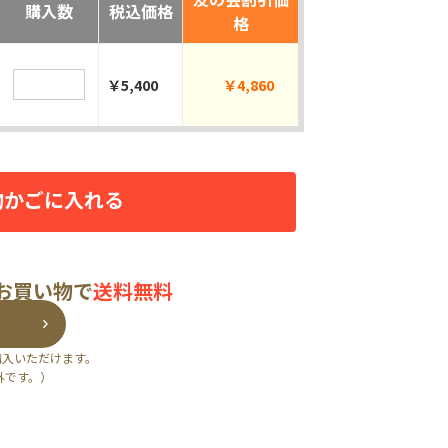
購入数
税込価格
格
￥5,400
￥4,860
物かごに入れる
のお買い物で
送料無料
購入いただけます。
外です。）