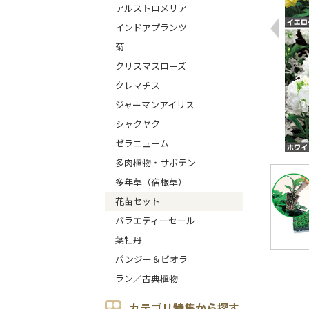
アルストロメリア
インドアプランツ
菊
クリスマスローズ
クレマチス
ジャーマンアイリス
シャクヤク
ゼラニューム
多肉植物・サボテン
多年草（宿根草）
花苗セット
バラエティーセール
葉牡丹
パンジー＆ビオラ
ラン／古典植物
カテゴリ特集から探す