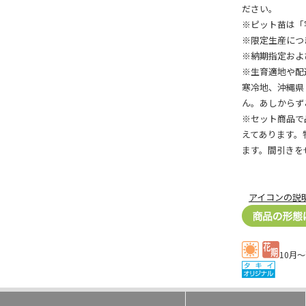
ださい。
※ピット苗は「
※限定生産につ
※納期指定およ
※生育適地や配
寒冷地、沖縄県
ん。あしからず
※セット商品で
えてあります。
ます。間引きを
アイコンの説
10月