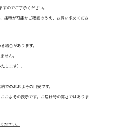
ますのでご了承ください。
て、播種が可能かご確認のうえ、お買い求めくださ
わる場合があります。
れません。
いたします）。
栽培でのおおよその目安です。
のおおよその表示です。お届け時の高さではありま
ください。