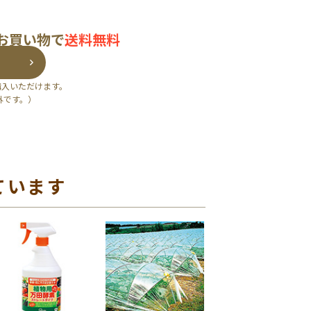
のお買い物で
送料無料
購入いただけます。
外です。）
ています