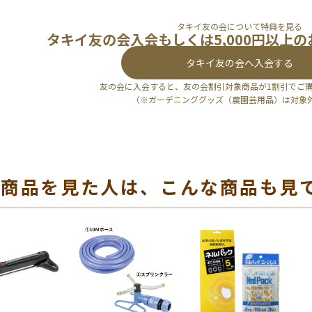
タキイ友の会について特典を見る
タキイ友の会入会もしくは5,000円以上
タキイ友の会へ入会する
友の会に入会すると、友の会割引対象商品が1割引でご
（※ガーデニンググッズ（農園芸用品）は対象
の商品を見た人は、こんな商品も見