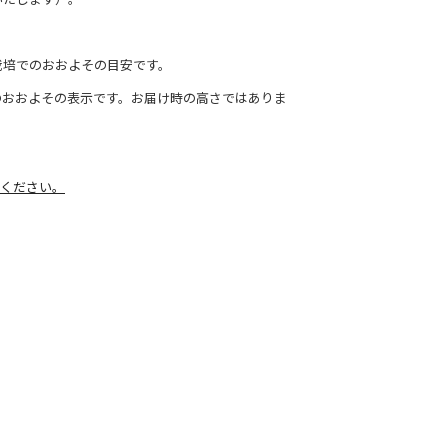
栽培でのおおよその目安です。
のおおよその表示です。お届け時の高さではありま
ください。