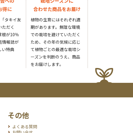
会への
栽培シーズンに
お得に
合わせた商品をお届け
円の「タキイ友
植物の生育にはそれぞれ適
いただく
期があります。無理な環境
根が10％
での栽培を避けていただく
芸情報誌が
ため、その年の気候に応じ
しい特典
て植物ごとの最適な栽培シ
ーズンを判断のうえ、商品
をお届けします。
その他
よくある質問
お問い合せ