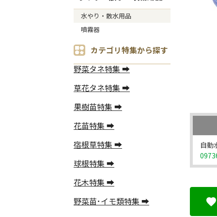
水やり・散水用品
噴霧器
カテゴリ特集から探す
野菜タネ特集 ➡
草花タネ特集 ➡
果樹苗特集 ➡
花苗特集 ➡
宿根草特集 ➡
自動
0973
球根特集 ➡
花木特集 ➡
野菜苗･イモ類特集 ➡