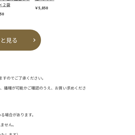
×２袋
￥5,850
50
っと見る
ますのでご了承ください。
て、播種が可能かご確認のうえ、お買い求めくださ
わる場合があります。
れません。
いたします）。