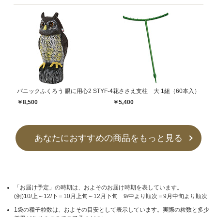
パニックふくろう 眼に用心2 STYF-4
花ささえ支柱 大 1組（60本入）
￥8,500
￥5,400
あなたにおすすめの商品をもっと見る
「お届け予定」の時期は、およそのお届け時期を表しています。
(例)10/上～12/下＝10月上旬～12月下旬 9/中より順次＝9月中旬より順次
1袋の種子粒数は、およその目安として表示しています。実際の粒数と多少