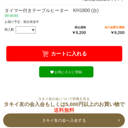
タイマー付きテーブルヒーター KH1800 (台)
09736783
お届け予定：順次発送中
税込価格
友の会割引価格
購入数
￥9,200
￥9,200
カートに入れる
お気に入りに登録
タキイ友の会について特典を見る
タキイ友の会入会もしくは5,000円以上のお買い物で
送料無料
タキイ友の会へ入会する