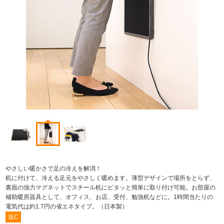
やさしい暖かさで足の冷えを解消！
机に付けて、冷える足元をやさしく暖めます。薄型デザインで場所をとらず、
裏面の強力マグネットでスチール机にピタッと簡単に取り付け可能。お部屋の
補助暖房器具として、オフィス、お店、受付、勉強机などに。1時間当たりの
電気代は約1.7円の省エネタイプ。（日本製）
送C