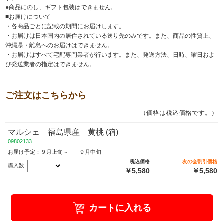
●商品にのし、ギフト包装はできません。
■お届けについて
・各商品ごとに記載の期間にお届けします。
・お届けは日本国内の居住されている送り先のみです。また、商品の性質上、
沖縄県・離島へのお届けはできません。
・お届けはすべて宅配専門業者が行います。また、発送方法、日時、曜日およ
び発送業者の指定はできません。
ご注文はこちらから
（価格は税込価格です。）
マルシェ 福島県産 黄桃 (箱)
09802133
お届け予定：９月上旬～ ９月中旬
税込価格
友の会割引価格
購入数
￥5,580
￥5,580
カートに入れる