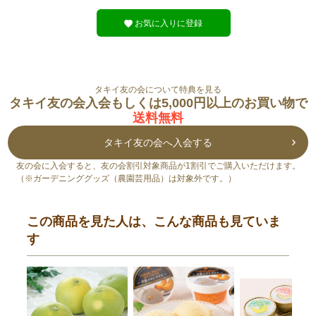
お気に入りに登録
タキイ友の会について特典を見る
タキイ友の会入会もしくは5,000円以上のお買い物で
送料無料
タキイ友の会へ入会する
友の会に入会すると、友の会割引対象商品が1割引でご購入いただけます。
（※ガーデニンググッズ（農園芸用品）は対象外です。）
この商品を見た人は、こんな商品も見ていま
す