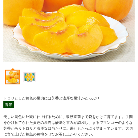
トロリとした黄色の果肉には芳香と濃厚な果汁がたっぷり
青果
美しい黄色い外観に仕上げるために、収穫直前まで袋をかけて育てます。手間
をかけ育てられた黄色の果肉は酸味と甘みが調和し、まるでマンゴーのような
芳香がありトロリと濃厚な口当たりに。果汁もたっぷり詰まっています。大切
に育て上げた福島の黄桃をぜひお召し上がりください。