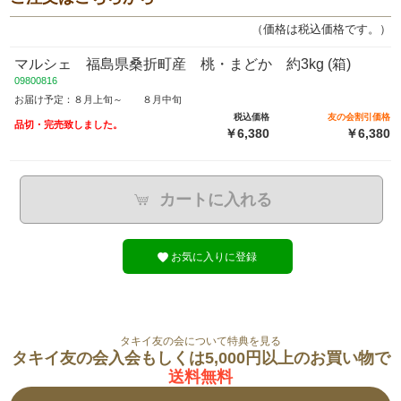
（価格は税込価格です。）
マルシェ 福島県桑折町産 桃・まどか 約3kg (箱)
09800816
お届け予定：８月上旬～ ８月中旬
税込価格
友の会割引価格
品切・完売致しました。
￥6,380
￥6,380
カートに入れる
お気に入りに登録
タキイ友の会について特典を見る
タキイ友の会入会もしくは5,000円以上のお買い物で
送料無料