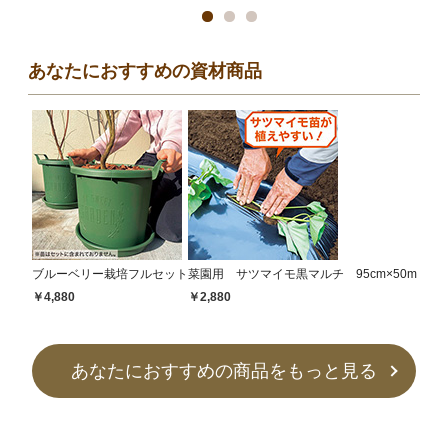
あなたにおすすめの資材商品
ブルーベリー栽培フルセット
菜園用 サツマイモ黒マルチ 95cm×50m
￥4,880
￥2,880
あなたにおすすめの商品をもっと見る