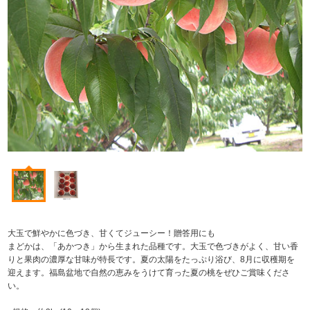
大玉で鮮やかに色づき、甘くてジューシー！贈答用にも
まどかは、「あかつき」から生まれた品種です。大玉で色づきがよく、甘い香
りと果肉の濃厚な甘味が特長です。夏の太陽をたっぷり浴び、8月に収穫期を
迎えます。福島盆地で自然の恵みをうけて育った夏の桃をぜひご賞味くださ
い。