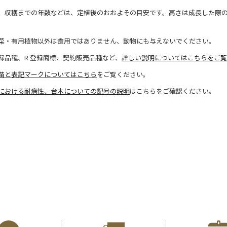
、収穫までの年数などは、定植後のおおよその目安です。高さは成長した際
菜・有用植物以外は食用ではありません、動物にも与えないでください。
録品種、R 登録商標、契約販売品種など、
詳しい説明についてはこちらをご覧
苗と表記マークについてはこちら
をご覧ください。
における耐病性、台木についての記号の説明
はこちらをご確認ください。