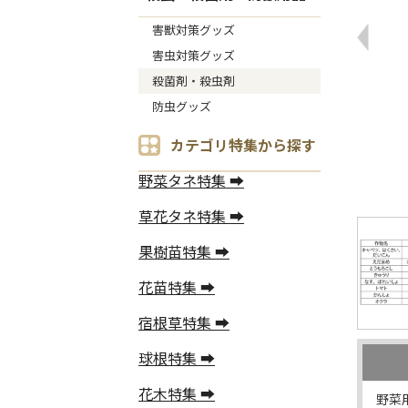
害獣対策グッズ
害虫対策グッズ
殺菌剤・殺虫剤
防虫グッズ
カテゴリ特集から探す
野菜タネ特集 ➡
草花タネ特集 ➡
果樹苗特集 ➡
花苗特集 ➡
宿根草特集 ➡
球根特集 ➡
花木特集 ➡
野菜用