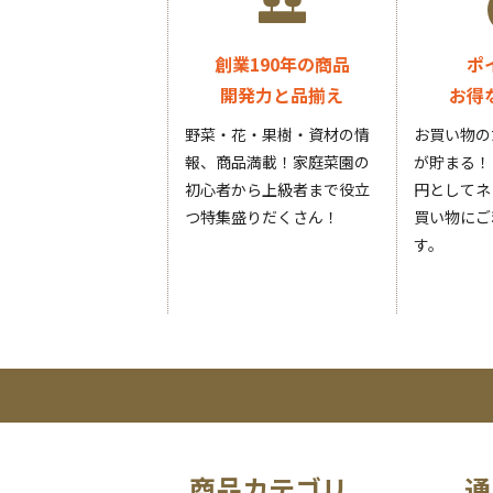
創業190年の商品
ポ
開発力と品揃え
お得
野菜・花・果樹・資材の情
お買い物の
報、商品満載！家庭菜園の
が貯まる！
初心者から上級者まで役立
円としてネ
つ特集盛りだくさん！
買い物にご
す。
商品カテゴリ
通