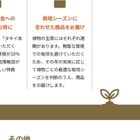
会への
栽培シーズンに
お得に
合わせた商品をお届け
円の「タキイ友
植物の生育にはそれぞれ適
いただく
期があります。無理な環境
根が10％
での栽培を避けていただく
芸情報誌が
ため、その年の気候に応じ
しい特典
て植物ごとの最適な栽培シ
ーズンを判断のうえ、商品
をお届けします。
その他