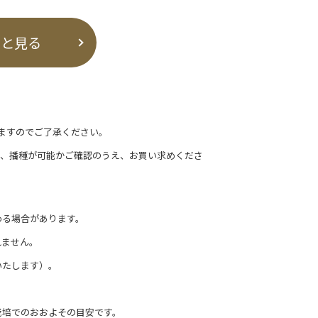
っと見る
ますのでご了承ください。
て、播種が可能かご確認のうえ、お買い求めくださ
わる場合があります。
れません。
いたします）。
栽培でのおおよその目安です。