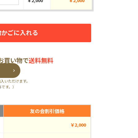
￥2,000
￥2,000
物かごに入れる
のお買い物で
送料無料
購入いただけます。
外です。）
友の会割引価格
￥2,000