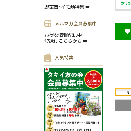
0970
野菜苗･イモ類特集 ➡
メルマガ会員募集中
お得な情報配信中
登録はこちらから ➡
人気特集