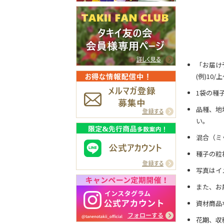
「お届け
(例)10
1袋の種
品種、地
い。
混合（ミ
種子の粒
写真はイ
また、お
資材商品
花期、収