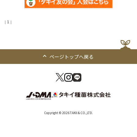
｜1｜
ページトップへ戻る
Copyright © 2026 TAKII & CO.,LTD.