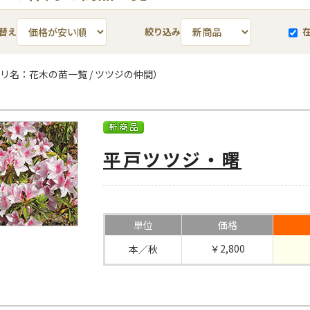
替え
絞り込み
リ名：花木の苗一覧 / ツツジの仲間）
平戸ツツジ・曙
単位
価格
￥2,800
本／秋