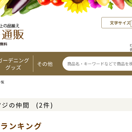
文字サイズ
ガーデニング
その他
グッズ
一覧
ツジの仲間
(2件)
気ランキング