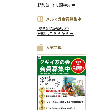
野菜苗･イモ類特集 ➡
メルマガ会員募集中
お得な情報配信中
登録はこちらから ➡
人気特集