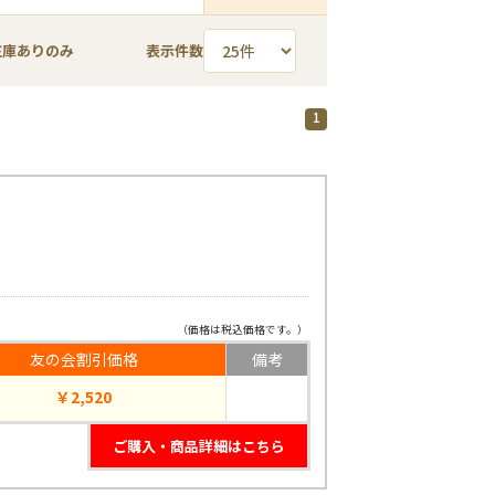
在庫ありのみ
表示件数
1
（価格は税込価格です。）
友の会割引価格
備考
￥2,520
ご購入・商品詳細はこちら