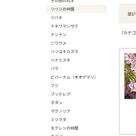
その他の花木
ツツジの仲間
並び
ツバキ
トキワマンサク
（カテゴ
ナンテン
ニワウメ
ハツユキカズラ
ハナミズキ
バラ
ビバーナム（オオデマリ）
フジ
ブッドレア
ボタン
マグノリア
ミツマタ
モクレンの仲間