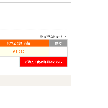
（価格は税込価格です。）
友の会割引価格
備考
￥2,520
ご購入・商品詳細はこちら