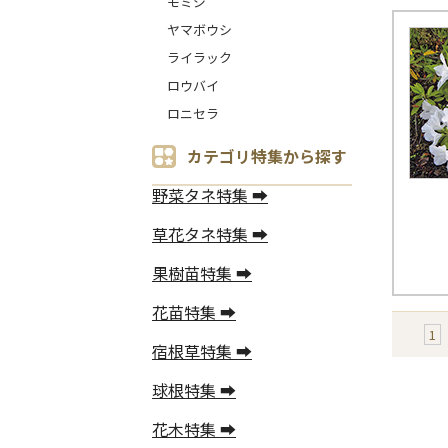
モミジ
ヤマボウシ
ライラック
ロウバイ
ロニセラ
カテゴリ特集から探す
野菜タネ特集 ➡
草花タネ特集 ➡
果樹苗特集 ➡
花苗特集 ➡
1
宿根草特集 ➡
球根特集 ➡
花木特集 ➡