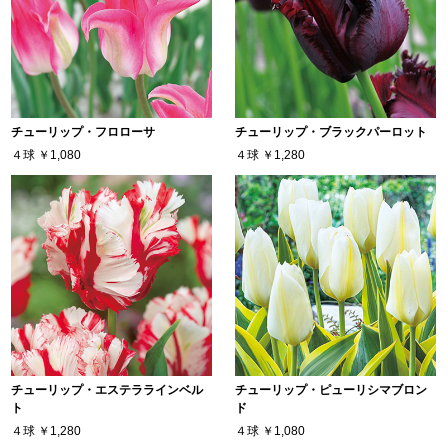
チューリップ・フロローサ
チューリップ・ブラックパーロット
４球
￥1,080
４球
￥1,280
チューリップ・エステララインベル
チューリップ・ピューリシマブロン
ト
ド
４球
￥1,280
４球
￥1,080