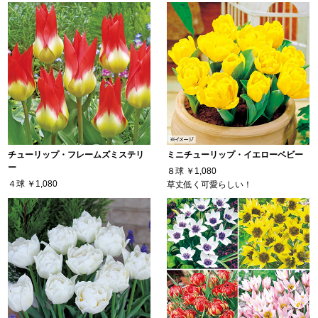
チューリップ・フレームズミステリ
ミニチューリップ・イエローベビー
ー
８球
￥1,080
４球
￥1,080
草丈低く可愛らしい！