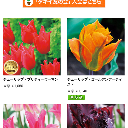
チューリップ・プリティーウーマン
チューリップ・ゴールデンアーティ
スト
４球
￥1,080
４球
￥1,140