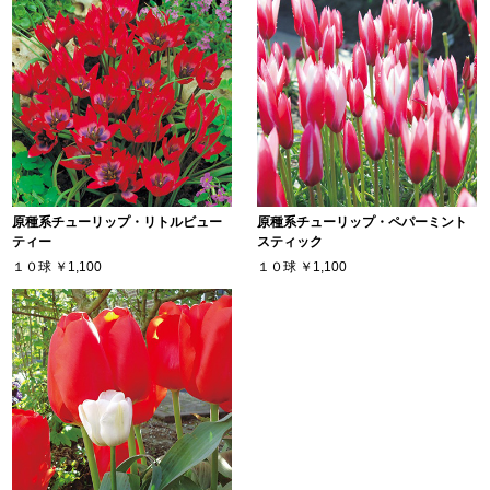
原種系チューリップ・リトルビュー
原種系チューリップ・ペパーミント
ティー
スティック
１０球
￥1,100
１０球
￥1,100