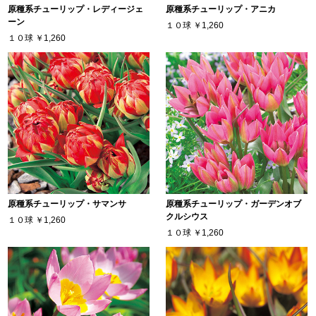
原種系チューリップ・レディージェ
原種系チューリップ・アニカ
ーン
１０球
￥1,260
１０球
￥1,260
原種系チューリップ・サマンサ
原種系チューリップ・ガーデンオブ
クルシウス
１０球
￥1,260
１０球
￥1,260