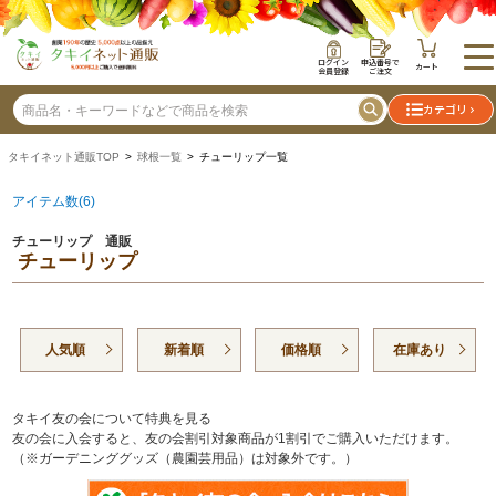
ログイン
申込番号で
カート
会員登録
ご注文
カテゴリ
タキイネット通販TOP
>
球根一覧
> チューリップ一覧
アイテム数(6)
チューリップ 通販
チューリップ
人気順
新着順
価格順
在庫あり
タキイ友の会について特典を見る
友の会に入会すると、友の会割引対象商品が1割引でご購入いただけます。
（※ガーデニンググッズ（農園芸用品）は対象外です。）