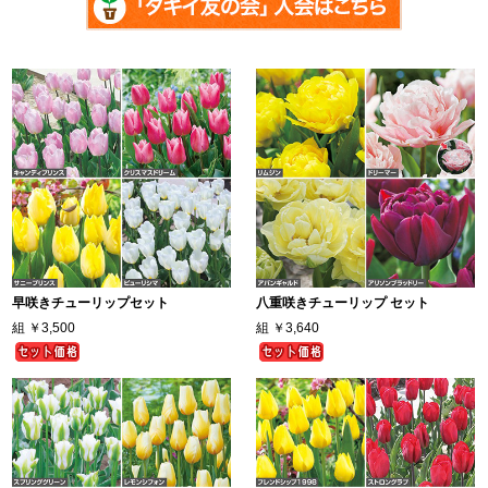
早咲きチューリップセット
八重咲きチューリップ セット
組
￥3,500
組
￥3,640