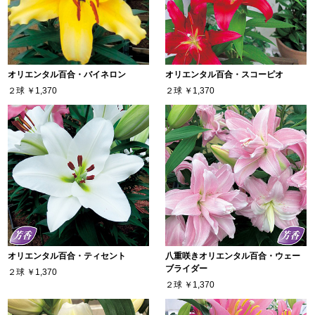
オリエンタル百合・バイネロン
オリエンタル百合・スコーピオ
２球
￥1,370
２球
￥1,370
オリエンタル百合・ティセント
八重咲きオリエンタル百合・ウェー
ブライダー
２球
￥1,370
２球
￥1,370