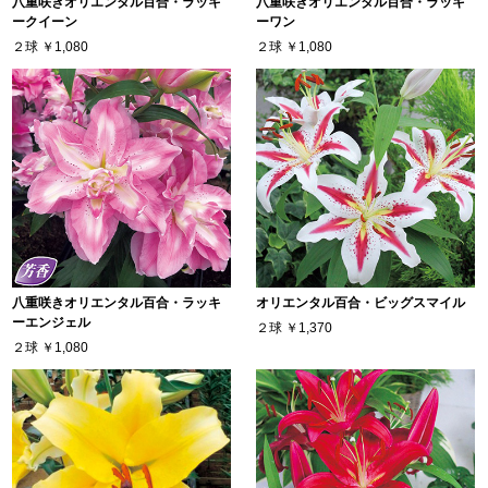
八重咲きオリエンタル百合・ラッキ
八重咲きオリエンタル百合・ラッキ
ークイーン
ーワン
２球
￥1,080
２球
￥1,080
八重咲きオリエンタル百合・ラッキ
オリエンタル百合・ビッグスマイル
ーエンジェル
２球
￥1,370
２球
￥1,080