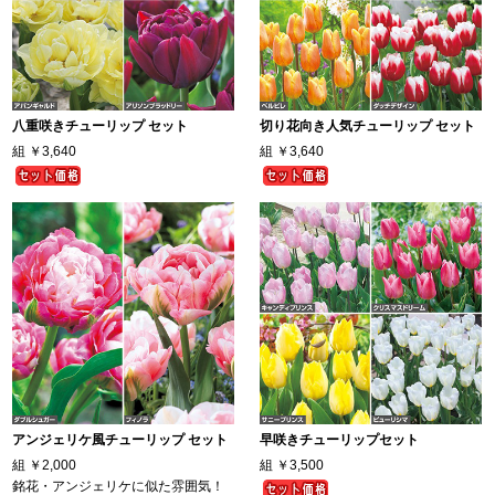
八重咲きチューリップ セット
切り花向き人気チューリップ セット
組
￥3,640
組
￥3,640
アンジェリケ風チューリップ セット
早咲きチューリップセット
組
￥2,000
組
￥3,500
銘花・アンジェリケに似た雰囲気！