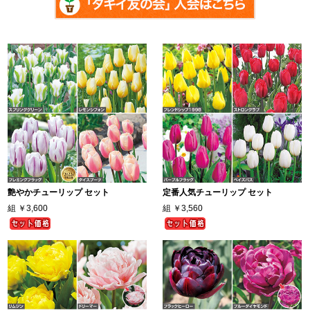
艶やかチューリップ セット
定番人気チューリップ セット
組
￥3,600
組
￥3,560