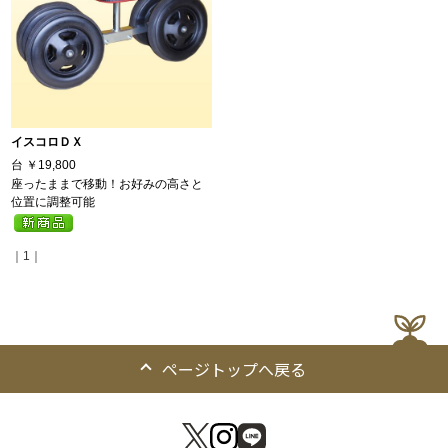
イスコロＤＸ
台
￥19,800
座ったままで移動！お好みの高さと
位置に調整可能
｜1｜
ページトップへ戻る