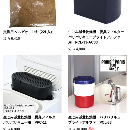
交換用 ソルビオ 1袋（22L入）
生ごみ減量乾燥機 脱臭フィルター
パリパリキューブライトアルファ
袋
￥6,410
用 PCL-33-AC33
箱
￥4,880
生ごみ減量乾燥機 脱臭フィルター
生ごみ減量乾燥機 パリパリキュー
パリパリキュー用 PPC-11
ブライトアルファ PCL-33
箱
￥6,800
台
￥30,000
品切