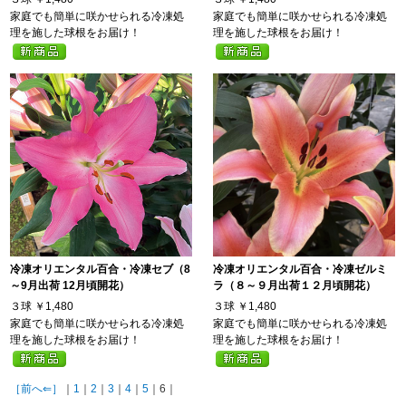
家庭でも簡単に咲かせられる冷凍処
家庭でも簡単に咲かせられる冷凍処
理を施した球根をお届け！
理を施した球根をお届け！
冷凍オリエンタル百合・冷凍セブ（8
冷凍オリエンタル百合・冷凍ゼルミ
～9月出荷 12月頃開花）
ラ（８～９月出荷１２月頃開花）
３球
￥1,480
３球
￥1,480
家庭でも簡単に咲かせられる冷凍処
家庭でも簡単に咲かせられる冷凍処
理を施した球根をお届け！
理を施した球根をお届け！
［前へ⇐］
｜
1
｜
2
｜
3
｜
4
｜
5
｜6｜