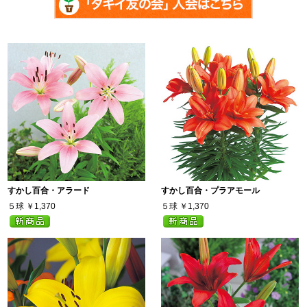
すかし百合・アラード
すかし百合・プラアモール
５球
￥1,370
５球
￥1,370