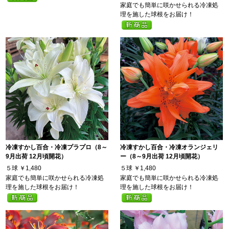
家庭でも簡単に咲かせられる冷凍処
理を施した球根をお届け！
冷凍すかし百合・冷凍プラプロ（8～
冷凍すかし百合・冷凍オランジェリ
9月出荷 12月頃開花）
ー（8～9月出荷 12月頃開花）
５球
￥1,480
５球
￥1,480
家庭でも簡単に咲かせられる冷凍処
家庭でも簡単に咲かせられる冷凍処
理を施した球根をお届け！
理を施した球根をお届け！