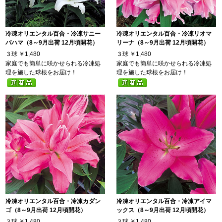
冷凍オリエンタル百合・冷凍サニー
冷凍オリエンタル百合・冷凍リオマ
バハマ（8～9月出荷 12月頃開花）
リーナ（8～9月出荷 12月頃開花）
３球
￥1,480
３球
￥1,480
家庭でも簡単に咲かせられる冷凍処
家庭でも簡単に咲かせられる冷凍処
理を施した球根をお届け！
理を施した球根をお届け！
冷凍オリエンタル百合・冷凍カダン
冷凍オリエンタル百合・冷凍アイマ
ゴ（8～9月出荷 12月頃開花）
ックス（8～9月出荷 12月頃開花）
３球
￥1,480
３球
￥1,480