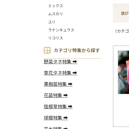
ミックス
並び
ムスカリ
ユリ
ラナンキュラス
（カテゴ
リコリス
カテゴリ特集から探す
野菜タネ特集 ➡
草花タネ特集 ➡
果樹苗特集 ➡
花苗特集 ➡
宿根草特集 ➡
球根特集 ➡
花木特集 ➡