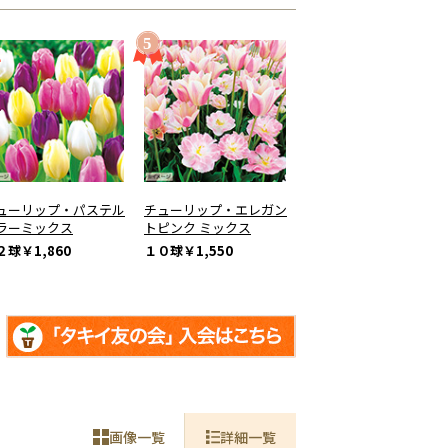
ューリップ・パステル
チューリップ・エレガン
ラーミックス
トピンク ミックス
２球
￥1,860
１０球
￥1,550
画像一覧
詳細一覧