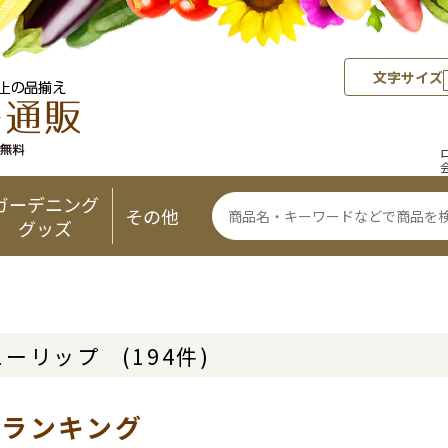
文字サイズ
ガーデニング
その他
グッズ
ューリップ
(194件)
気ランキング