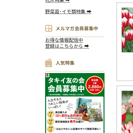
野菜苗･イモ類特集 ➡
メルマガ会員募集中
お得な情報配信中
登録はこちらから ➡
人気特集