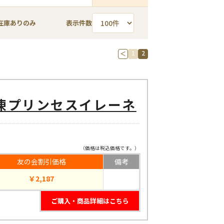
在庫ありのみ
表示件数
1
2
＜
凍プリンセスイレーネ
（価格は税込価格です。）
友の会割引価格
備考
￥2,187
ご購入・商品詳細はこちら