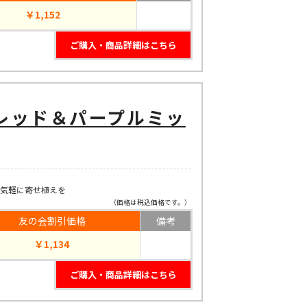
￥1,152
ご購入・商品詳細はこちら
レッド＆パープルミッ
で気軽に寄せ植えを
（価格は税込価格です。）
友の会割引価格
備考
￥1,134
ご購入・商品詳細はこちら