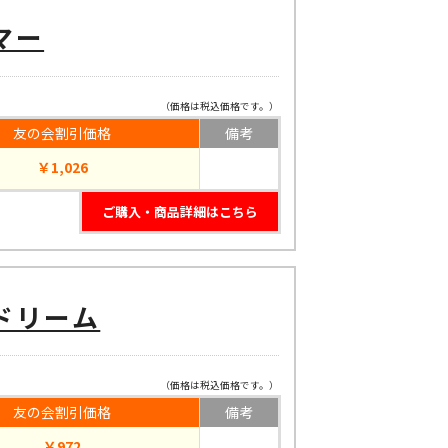
マー
（価格は税込価格です。）
友の会割引価格
備考
￥1,026
ご購入・商品詳細はこちら
ドリーム
（価格は税込価格です。）
友の会割引価格
備考
￥972