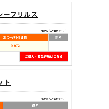
シーフリルス
（価格は税込価格です。）
友の会割引価格
備考
￥972
ご購入・商品詳細はこちら
ット
（価格は税込価格です。）
備考