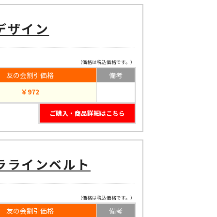
デザイン
（価格は税込価格です。）
友の会割引価格
備考
￥972
ご購入・商品詳細はこちら
ララインベルト
（価格は税込価格です。）
友の会割引価格
備考