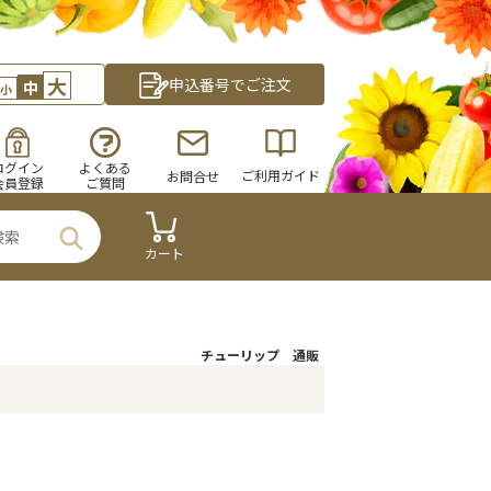
大
申込番号でご注文
中
小
ログイン
よくある
ご利用ガイド
お問合せ
会員登録
ご質問
カート
チューリップ 通販