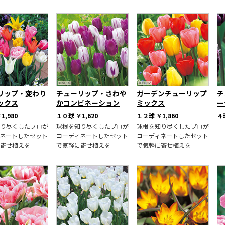
リップ・変わり
チューリップ・さわや
ガーデンチューリップ
チ
ックス
かコンビネーション
ミックス
ー
1,980
１０球
￥1,620
１２球
￥1,860
４
り尽くしたプロが
球根を知り尽くしたプロが
球根を知り尽くしたプロが
ネートしたセット
コーディネートしたセット
コーディネートしたセット
寄せ植えを
で気軽に寄せ植えを
で気軽に寄せ植えを