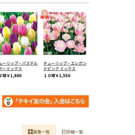
ューリップ・パステル
チューリップ・エレガン
ラーミックス
トピンク ミックス
２球
￥1,860
１０球
￥1,550
画像一覧
詳細一覧