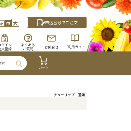
大
申込番号でご注文
中
小
ログイン
よくある
ご利用ガイド
お問合せ
会員登録
ご質問
カート
チューリップ 通販