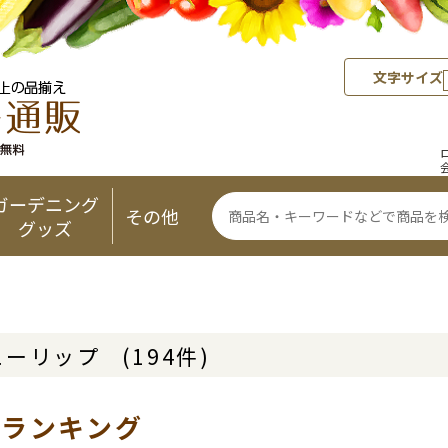
文字サイズ
ガーデニング
その他
グッズ
ューリップ
(194件)
気ランキング