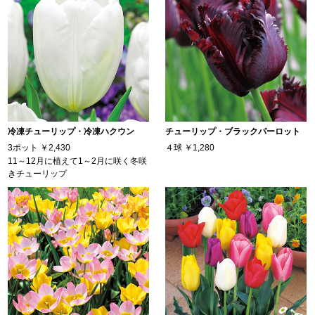
冷凍チューリップ・冷凍ハクウン
チューリップ・ブラックパーロット
3ポット
￥2,430
４球
￥1,280
11～12月に植えて1～2月に咲く冬咲
きチューリップ