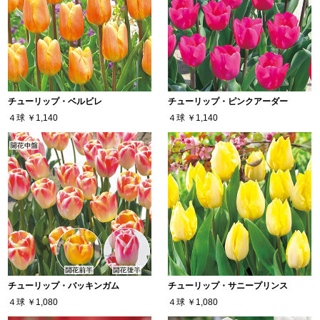
チューリップ・ベルビレ
チューリップ・ピンクアーダー
４球
￥1,140
４球
￥1,140
チューリップ・バッキンガム
チューリップ・サニープリンス
４球
￥1,080
４球
￥1,080