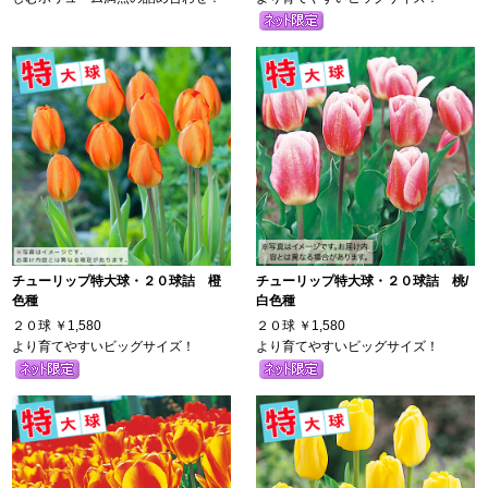
チューリップ特大球・２０球詰 橙
チューリップ特大球・２０球詰 桃/
色種
白色種
２０球
￥1,580
２０球
￥1,580
より育てやすいビッグサイズ！
より育てやすいビッグサイズ！