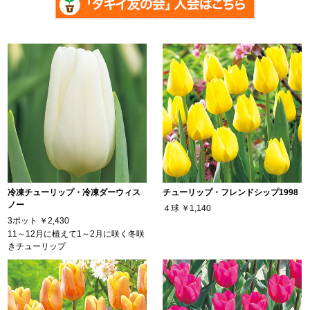
冷凍チューリップ・冷凍ダーウィス
チューリップ・フレンドシップ1998
ノー
４球
￥1,140
3ポット
￥2,430
11～12月に植えて1～2月に咲く冬咲
きチューリップ