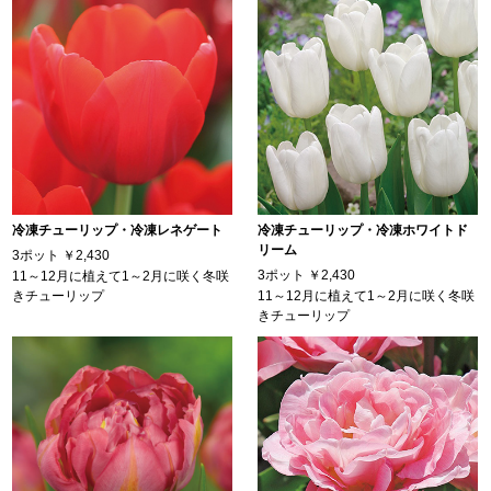
冷凍チューリップ・冷凍レネゲート
冷凍チューリップ・冷凍ホワイトド
リーム
3ポット
￥2,430
3ポット
￥2,430
11～12月に植えて1～2月に咲く冬咲
きチューリップ
11～12月に植えて1～2月に咲く冬咲
きチューリップ