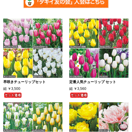
早咲きチューリップセット
定番人気チューリップ セット
組
￥3,500
組
￥3,560