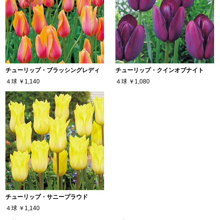
チューリップ・ブラッシングレディ
チューリップ・クインオブナイト
４球
￥1,140
４球
￥1,080
チューリップ・サニープラウド
４球
￥1,140