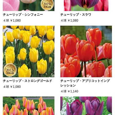
チューリップ・シンフォニー
チューリップ・スラワ
４球
￥1,080
４球
￥1,080
チューリップ・ストロングゴールド
チューリップ・アプリコットインプ
レッション
４球
￥1,080
４球
￥1,140