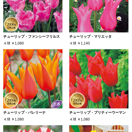
チューリップ・ファンシーフリルス
チューリップ・マリエッタ
４球
￥1,080
４球
￥1,140
チューリップ・バレリーナ
チューリップ・プリティーウーマン
４球
￥1,080
４球
￥1,080