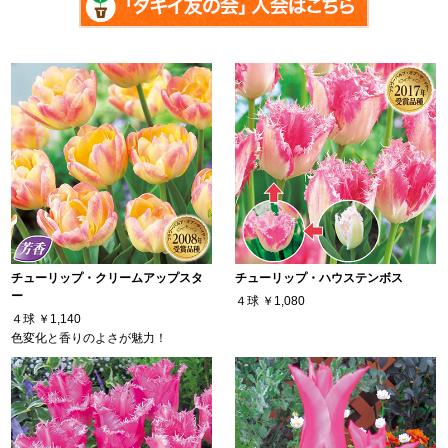
チューリップ・クリームアップスタ
チューリップ・ハウステンボス
ー
４球
￥1,080
４球
￥1,140
色変化と香りのよさが魅力！