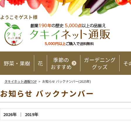
ようこそゲスト様
季節の
ガーデニング
野菜・果樹
花
そ
おすすめ
グッズ
タキイネット通販TOP
> お知らせ バックナンバー(2025年)
お知らせ バックナンバー
2026年
｜
2019年