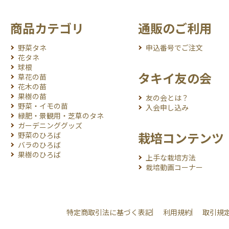
商品カテゴリ
通販のご利用
野菜タネ
申込番号でご注文
花タネ
球根
タキイ友の会
草花の苗
花木の苗
果樹の苗
友の会とは？
野菜・イモの苗
入会申し込み
緑肥・景観用・芝草のタネ
ガーデニンググッズ
栽培コンテンツ
野菜のひろば
バラのひろば
果樹のひろば
上手な栽培方法
栽培動画コーナー
特定商取引法に基づく表記
利用規約
取引規