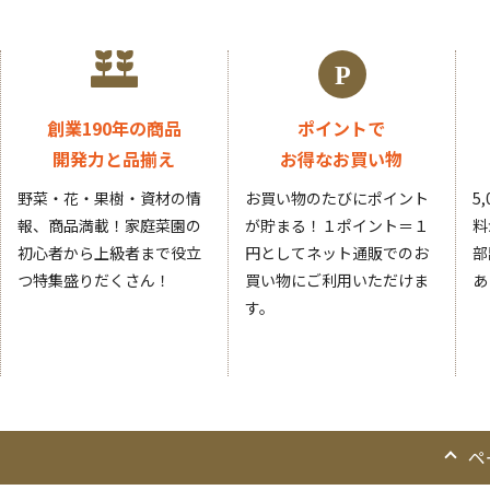
創業190年の商品
ポイントで
開発力と品揃え
お得なお買い物
野菜・花・果樹・資材の情
お買い物のたびにポイント
5
報、商品満載！家庭菜園の
が貯まる！１ポイント＝１
料
初心者から上級者まで役立
円としてネット通販でのお
部
つ特集盛りだくさん！
買い物にご利用いただけま
あ
す。
ペ