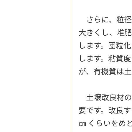
さらに、粒径
大きくし、堆肥
します。団粒化
します。粘質度
が、有機質は土
土壌改良材の混
要です。改良す
㎝ くらいをめ