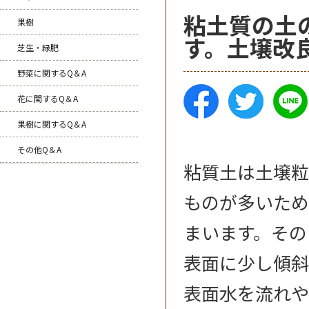
粘土質の土
果樹
す。土壌改
芝生・緑肥
野菜に関するQ＆A
花に関するQ＆A
果樹に関するQ＆A
その他Q＆A
粘質土は土壌粒
ものが多いため
まいます。その
表面に少し傾斜
表面水を流れや