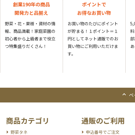
創業190年の商品
ポイントで
開発力と品揃え
お得なお買い物
野菜・花・果樹・資材の情
お買い物のたびにポイント
5
報、商品満載！家庭菜園の
が貯まる！１ポイント＝１
料
初心者から上級者まで役立
円としてネット通販でのお
部
つ特集盛りだくさん！
買い物にご利用いただけま
あ
す。
ペ
商品カテゴリ
通販のご利用
野菜タネ
申込番号でご注文