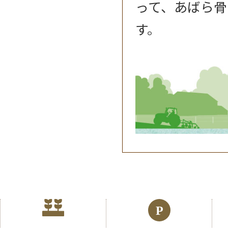
って、あばら骨
す。