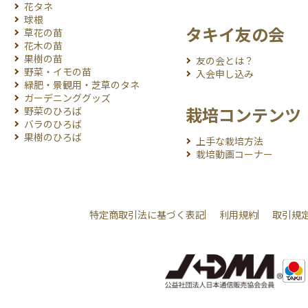
花タネ
球根
タキイ友の会
草花の苗
花木の苗
果樹の苗
友の会とは？
野菜・イモの苗
入会申し込み
緑肥・景観用・芝草のタネ
ガーデニンググッズ
栽培コンテンツ
野菜のひろば
バラのひろば
果樹のひろば
上手な栽培方法
栽培動画コーナー
特定商取引法に基づく表記
利用規約
取引規