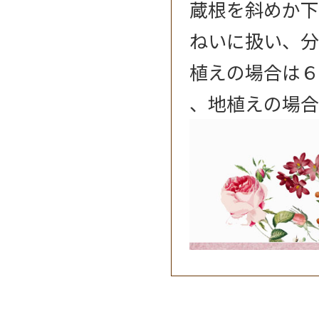
蔵根を斜めか下
ねいに扱い、分
植えの場合は６
、地植えの場合