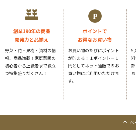
創業190年の商品
ポイントで
開発力と品揃え
お得なお買い物
野菜・花・果樹・資材の情
お買い物のたびにポイント
5
報、商品満載！家庭菜園の
が貯まる！１ポイント＝１
料
初心者から上級者まで役立
円としてネット通販でのお
部
つ特集盛りだくさん！
買い物にご利用いただけま
あ
す。
ペ