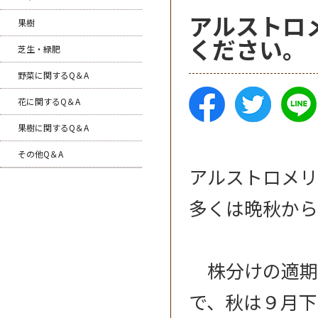
アルストロ
果樹
ください。
芝生・緑肥
野菜に関するQ＆A
花に関するQ＆A
果樹に関するQ＆A
その他Q＆A
アルストロメリ
多くは晩秋から
株分けの適期
で、秋は９月下