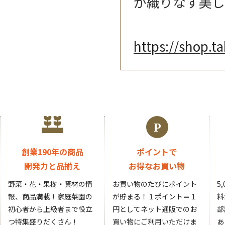
が織りなす美し
https://shop.t
創業190年の商品
ポイントで
開発力と品揃え
お得なお買い物
野菜・花・果樹・資材の情
お買い物のたびにポイント
5
報、商品満載！家庭菜園の
が貯まる！１ポイント＝１
料
初心者から上級者まで役立
円としてネット通販でのお
部
つ特集盛りだくさん！
買い物にご利用いただけま
あ