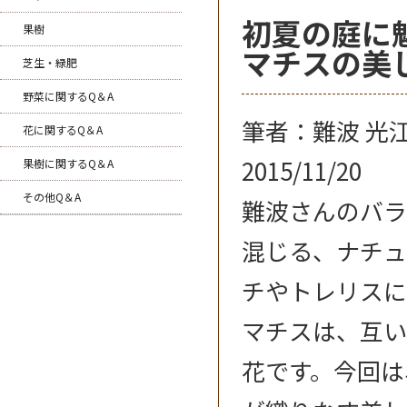
初夏の庭に
果樹
マチスの美
芝生・緑肥
野菜に関するQ＆A
筆者：難波 光
花に関するQ＆A
2015/11/20
果樹に関するQ＆A
その他Q＆A
難波さんのバラ
混じる、ナチュ
チやトレリスに
マチスは、互い
花です。今回は