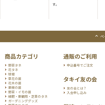
す。
ペ
商品カテゴリ
通販のご利用
野菜タネ
申込番号でご注文
花タネ
球根
タキイ友の会
草花の苗
花木の苗
果樹の苗
友の会とは？
野菜・イモの苗
入会申し込み
緑肥・景観用・芝草のタネ
ガーデニンググッズ